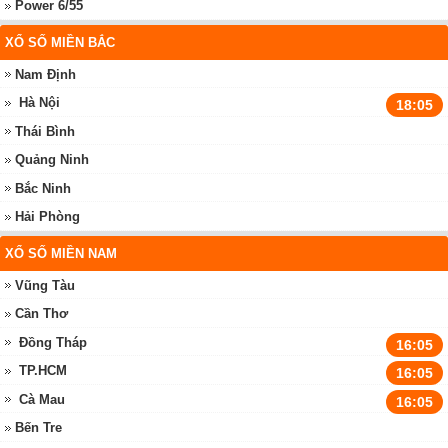
Power 6/55
XỔ SỐ MIỀN BẮC
Nam Định
Hà Nội
18:05
Thái Bình
Quảng Ninh
Bắc Ninh
Hải Phòng
XỔ SỐ MIỀN NAM
Vũng Tàu
Cần Thơ
Đồng Tháp
16:05
TP.HCM
16:05
Cà Mau
16:05
Bến Tre