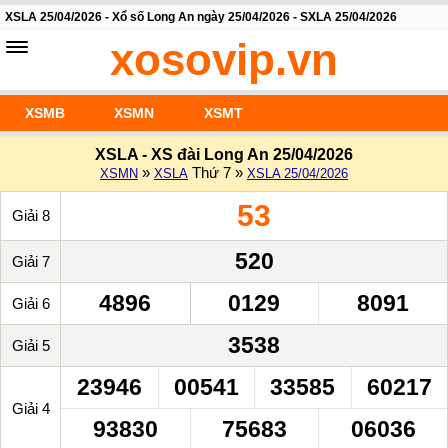
XSLA 25/04/2026 - Xổ số Long An ngày 25/04/2026 - SXLA 25/04/2026
xosovip.vn
XSMB
XSMN
XSMT
XSLA - XS đài Long An 25/04/2026
»
Thứ 7 »
XSMN
XSLA
XSLA 25/04/2026
53
Giải 8
520
Giải 7
4896
0129
8091
Giải 6
3538
Giải 5
23946
00541
33585
60217
Giải 4
93830
75683
06036