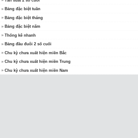
Tần suất 2 số cuối
Bảng đặc biệt tuần
Bảng đặc biệt tháng
Bảng đặc biệt năm
Thống kê nhanh
Bảng đầu đuôi 2 số cuối
Chu kỳ chưa xuất hiện miền Bắc
Chu kỳ chưa xuất hiện miền Trung
Chu kỳ chưa xuất hiện miền Nam