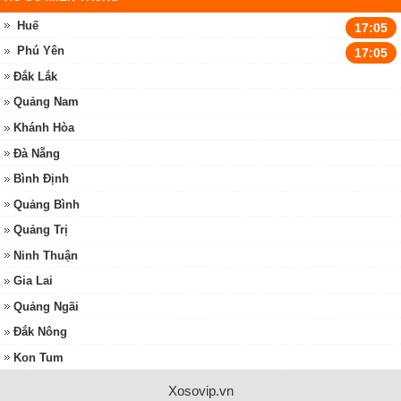
Huế
17:05
Phú Yên
17:05
Đắk Lắk
Quảng Nam
Khánh Hòa
Đà Nẵng
Bình Định
Quảng Bình
Quảng Trị
Ninh Thuận
Gia Lai
Quảng Ngãi
Đắk Nông
Kon Tum
Xosovip.vn