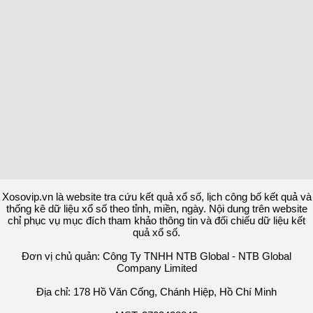
Xosovip.vn là website tra cứu kết quả xổ số, lịch công bố kết quả và
thống kê dữ liệu xổ số theo tỉnh, miền, ngày. Nội dung trên website
chỉ phục vụ mục đích tham khảo thông tin và đối chiếu dữ liệu kết
quả xổ số.
Đơn vị chủ quản: Công Ty TNHH NTB Global - NTB Global
Company Limited
Địa chỉ: 178 Hồ Văn Cống, Chánh Hiệp, Hồ Chí Minh