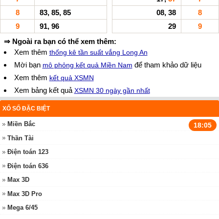
8
83, 85, 85
08, 38
8
9
91, 96
29
9
⇒ Ngoài ra bạn có thể xem thêm:
Xem thêm
thống kê tần suất vắng Long An
Mời bạn
để tham khảo dữ liệu
mô phỏng kết quả Miền Nam
Xem thêm
kết quả XSMN
Xem bảng kết quả
XSMN 30 ngày gần nhất
XỔ SỐ ĐẶC BIỆT
Miền Bắc
18:05
Thần Tài
Điện toán 123
Điện toán 636
Max 3D
Max 3D Pro
Mega 6/45