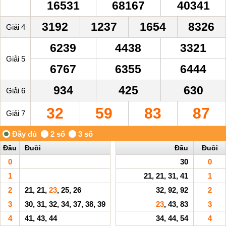
16531
68167
40341
3192
1237
1654
8326
Giải 4
6239
4438
3321
Giải 5
6767
6355
6444
934
425
630
Giải 6
32
59
83
87
Giải 7
Đầu
Đuôi
Đầu
Đuôi
0
30
0
1
21, 21, 31, 41
1
2
21, 21,
23
, 25, 26
32, 92, 92
2
3
30, 31, 32, 34, 37, 38, 39
23
, 43, 83
3
4
41, 43, 44
34, 44, 54
4