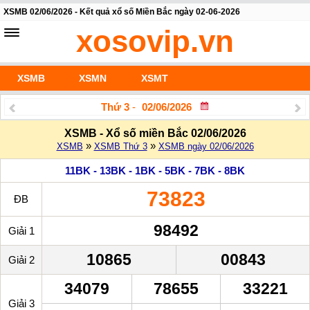
XSMB 02/06/2026 - Kết quả xổ số Miền Bắc ngày 02-06-2026
xosovip.vn
XSMB
XSMN
XSMT
Thứ 3
-
XSMB - Xổ số miền Bắc 02/06/2026
»
»
XSMB
XSMB Thứ 3
XSMB ngày 02/06/2026
11BK - 13BK - 1BK - 5BK - 7BK - 8BK
73823
ĐB
98492
Giải 1
10865
00843
Giải 2
34079
78655
33221
Giải 3