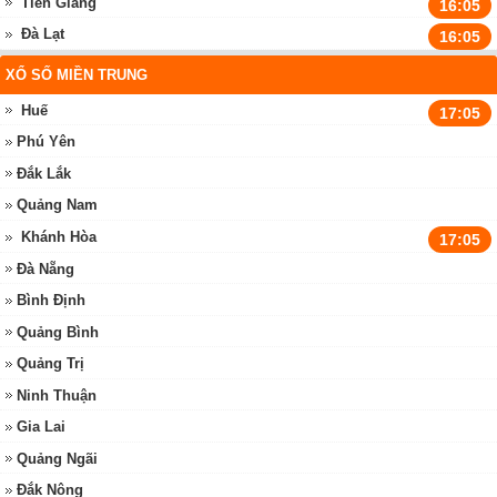
Tiền Giang
16:05
Đà Lạt
16:05
XỔ SỐ MIỀN TRUNG
Huế
17:05
Phú Yên
Đắk Lắk
Quảng Nam
Khánh Hòa
17:05
Đà Nẵng
Bình Định
Quảng Bình
Quảng Trị
Ninh Thuận
Gia Lai
Quảng Ngãi
Đắk Nông