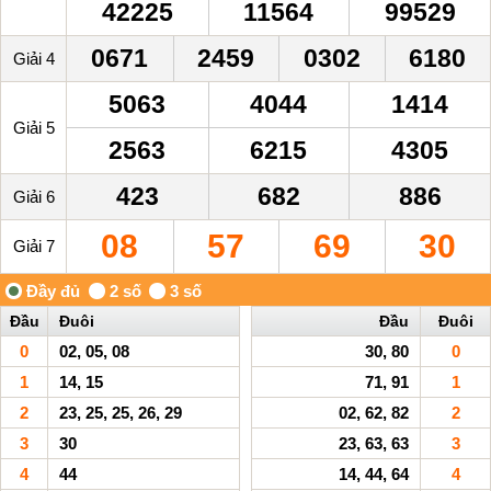
42225
11564
99529
0671
2459
0302
6180
Giải 4
5063
4044
1414
Giải 5
2563
6215
4305
423
682
886
Giải 6
08
57
69
30
Giải 7
Đầu
Đuôi
Đầu
Đuôi
0
02, 05, 08
30, 80
0
1
14, 15
71, 91
1
2
23, 25, 25, 26, 29
02, 62, 82
2
3
30
23, 63, 63
3
4
44
14, 44, 64
4