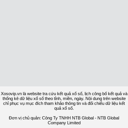
Xosovip.vn là website tra cứu kết quả xổ số, lịch công bố kết quả và
thống kê dữ liệu xổ số theo tỉnh, miền, ngày. Nội dung trên website
chỉ phục vụ mục đích tham khảo thông tin và đối chiếu dữ liệu kết
quả xổ số.
Đơn vị chủ quản: Công Ty TNHH NTB Global - NTB Global
Company Limited