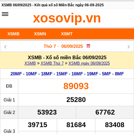
XSMB 06/09/2025 - Kết quả xổ số Miền Bắc ngày 06-09-2025
xosovip.vn
XSMB
XSMN
XSMT
Thứ 7
-
XSMB - Xổ số miền Bắc 06/09/2025
»
»
XSMB
XSMB Thứ 7
XSMB ngày 06/09/2025
20MF - 10MF - 18MF - 15MF - 16MF - 19MF - 5MF - 8MF
89093
ĐB
25280
Giải 1
53923
67762
Giải 2
39715
81684
83408
Giải 3