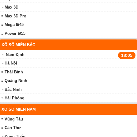
Max 3D
Max 3D Pro
Mega 6/45
Power 6/55
XỔ SỐ MIỀN BẮC
Nam Định
18:05
Hà Nội
Thái Bình
Quảng Ninh
Bắc Ninh
Hải Phòng
XỔ SỐ MIỀN NAM
Vũng Tàu
Cần Thơ
Đồng Tháp