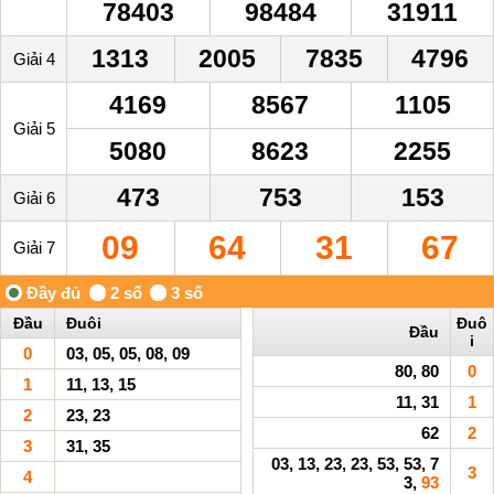
78403
98484
31911
1313
2005
7835
4796
Giải 4
4169
8567
1105
Giải 5
5080
8623
2255
473
753
153
Giải 6
09
64
31
67
Giải 7
Đầu
Đuôi
Đuô
Đầu
i
0
03, 05, 05, 08, 09
80, 80
0
1
11, 13, 15
11, 31
1
2
23, 23
62
2
3
31, 35
03, 13, 23, 23, 53, 53, 7
3
4
3,
93