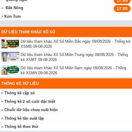
17:05
Đắk Nông
17:05
Kon Tum
DỮ LIỆU THAM KHẢO XỔ SỐ
Dữ liệu tham khảo Xổ Số Miền Bắc ngày 09/08/2026 - Thống kê
XSMB 09-08-2026
Dữ liệu tham khảo Xổ Số Miền Trung ngày 09/08/2026 - Thống
kê XSMT 09-08-2026
Dữ liệu tham khảo Xổ Số Miền Nam ngày 09/08/2026 - Thống
kê XSMN 09-08-2026
THỐNG KÊ DỮ LIỆU
Thống kê cặp số
Thống kê 2 số cuối đặc biệt
Chuỗi dữ liệu chưa xuất hiện
Thống kê tần suất lặp
Thống kê theo thứ