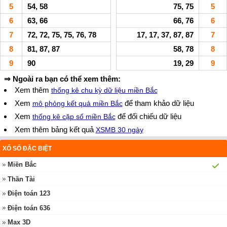
5
54, 58
75, 75
5
6
63, 66
66, 76
6
7
72, 72, 75, 75, 76, 78
17, 17, 37, 87, 87
7
8
81, 87, 87
58, 78
8
9
90
19, 29
9
⇒ Ngoài ra bạn có thể xem thêm:
Xem thêm
thống kê chu kỳ dữ liệu miền Bắc
Xem
để tham khảo dữ liệu
mô phỏng kết quả miền Bắc
Xem
để đối chiếu dữ liệu
thống kê cặp số miền Bắc
Xem thêm bảng kết quả
XSMB 30 ngày
XỔ SỐ ĐẶC BIỆT
Miền Bắc
Thần Tài
Điện toán 123
Điện toán 636
Max 3D