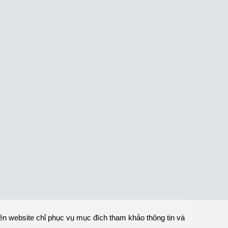
trên website chỉ phục vụ mục đích tham khảo thông tin và