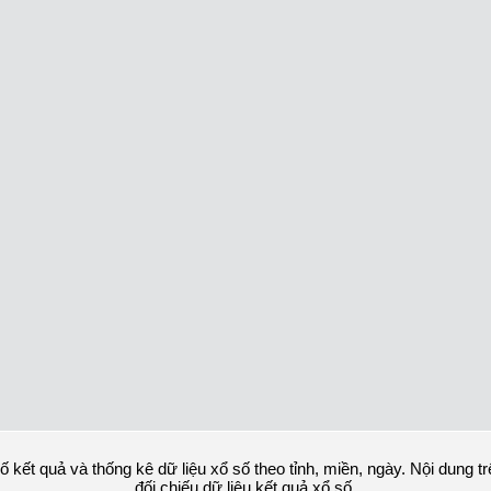
bố kết quả và thống kê dữ liệu xổ số theo tỉnh, miền, ngày. Nội dung 
đối chiếu dữ liệu kết quả xổ số.