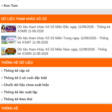
Kon Tum
DỮ LIỆU THAM KHẢO XỔ SỐ
Dữ liệu tham khảo Xổ Số Miền Bắc ngày 11/08/2026 - Thống kê
XSMB 11-08-2026
Dữ liệu tham khảo Xổ Số Miền Trung ngày 11/08/2026 - Thống
kê XSMT 11-08-2026
Dữ liệu tham khảo Xổ Số Miền Nam ngày 11/08/2026 - Thống
kê XSMN 11-08-2026
THỐNG KÊ DỮ LIỆU
Thống kê cặp số
Thống kê 2 số cuối đặc biệt
Chuỗi dữ liệu chưa xuất hiện
Thống kê tần suất lặp
Thống kê theo thứ
THỐNG KÊ