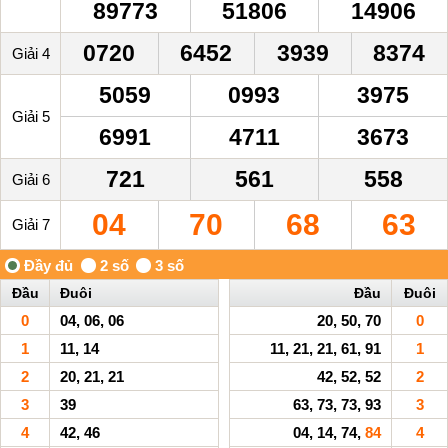
89773
51806
14906
0720
6452
3939
8374
Giải 4
5059
0993
3975
Giải 5
6991
4711
3673
721
561
558
Giải 6
04
70
68
63
Giải 7
Đầu
Đuôi
Đầu
Đuôi
0
04, 06, 06
20, 50, 70
0
1
11, 14
11, 21, 21, 61, 91
1
2
20, 21, 21
42, 52, 52
2
3
39
63, 73, 73, 93
3
4
42, 46
04, 14, 74,
84
4