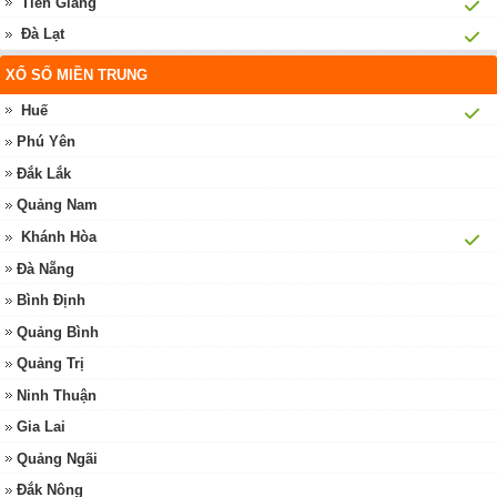
Tiền Giang
Đà Lạt
XỔ SỐ MIỀN TRUNG
Huế
Phú Yên
Đắk Lắk
Quảng Nam
Khánh Hòa
Đà Nẵng
Bình Định
Quảng Bình
Quảng Trị
Ninh Thuận
Gia Lai
Quảng Ngãi
Đắk Nông