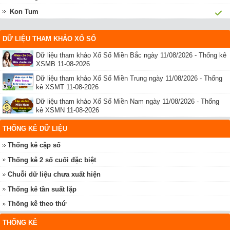
Kon Tum
DỮ LIỆU THAM KHẢO XỔ SỐ
Dữ liệu tham khảo Xổ Số Miền Bắc ngày 11/08/2026 - Thống kê
XSMB 11-08-2026
Dữ liệu tham khảo Xổ Số Miền Trung ngày 11/08/2026 - Thống
kê XSMT 11-08-2026
Dữ liệu tham khảo Xổ Số Miền Nam ngày 11/08/2026 - Thống
kê XSMN 11-08-2026
THỐNG KÊ DỮ LIỆU
Thống kê cặp số
Thống kê 2 số cuối đặc biệt
Chuỗi dữ liệu chưa xuất hiện
Thống kê tần suất lặp
Thống kê theo thứ
THỐNG KÊ