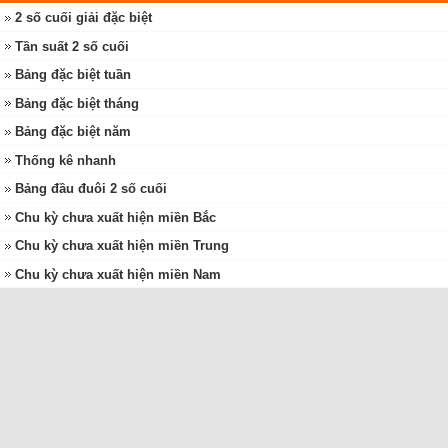
2 số cuối giải đặc biệt
Tần suất 2 số cuối
Bảng đặc biệt tuần
Bảng đặc biệt tháng
Bảng đặc biệt năm
Thống kê nhanh
Bảng đầu đuôi 2 số cuối
Chu kỳ chưa xuất hiện miền Bắc
Chu kỳ chưa xuất hiện miền Trung
Chu kỳ chưa xuất hiện miền Nam