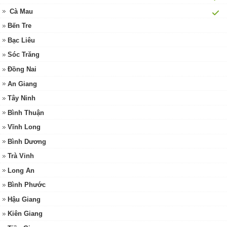
Cà Mau
Bến Tre
Bạc Liêu
Sóc Trăng
Đồng Nai
An Giang
Tây Ninh
Bình Thuận
Vĩnh Long
Bình Dương
Trà Vinh
Long An
Bình Phước
Hậu Giang
Kiên Giang