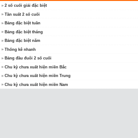
2 số cuối giải đặc biệt
Tần suất 2 số cuối
Bảng đặc biệt tuần
Bảng đặc biệt tháng
Bảng đặc biệt năm
Thống kê nhanh
Bảng đầu đuôi 2 số cuối
Chu kỳ chưa xuất hiện miền Bắc
Chu kỳ chưa xuất hiện miền Trung
Chu kỳ chưa xuất hiện miền Nam