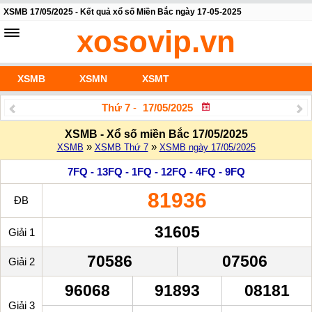
XSMB 17/05/2025 - Kết quả xổ số Miền Bắc ngày 17-05-2025
xosovip.vn
XSMB
XSMN
XSMT
Thứ 7
-
XSMB - Xổ số miền Bắc 17/05/2025
»
»
XSMB
XSMB Thứ 7
XSMB ngày 17/05/2025
7FQ - 13FQ - 1FQ - 12FQ - 4FQ - 9FQ
81936
ĐB
31605
Giải 1
70586
07506
Giải 2
96068
91893
08181
Giải 3