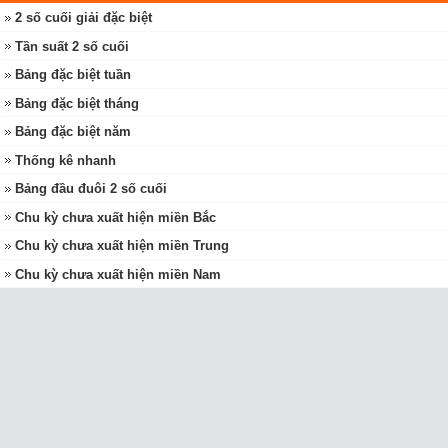
2 số cuối giải đặc biệt
Tần suất 2 số cuối
Bảng đặc biệt tuần
Bảng đặc biệt tháng
Bảng đặc biệt năm
Thống kê nhanh
Bảng đầu đuôi 2 số cuối
Chu kỳ chưa xuất hiện miền Bắc
Chu kỳ chưa xuất hiện miền Trung
Chu kỳ chưa xuất hiện miền Nam