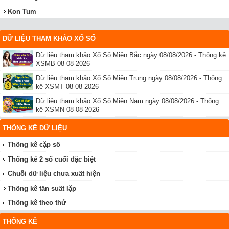
Kon Tum
DỮ LIỆU THAM KHẢO XỔ SỐ
Dữ liệu tham khảo Xổ Số Miền Bắc ngày 08/08/2026 - Thống kê
XSMB 08-08-2026
Dữ liệu tham khảo Xổ Số Miền Trung ngày 08/08/2026 - Thống
kê XSMT 08-08-2026
Dữ liệu tham khảo Xổ Số Miền Nam ngày 08/08/2026 - Thống
kê XSMN 08-08-2026
THỐNG KÊ DỮ LIỆU
Thống kê cặp số
Thống kê 2 số cuối đặc biệt
Chuỗi dữ liệu chưa xuất hiện
Thống kê tần suất lặp
Thống kê theo thứ
THỐNG KÊ