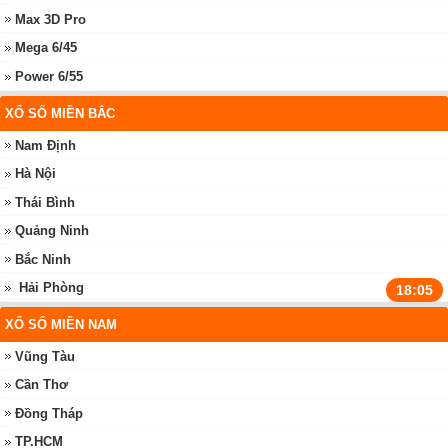
Max 3D Pro
Mega 6/45
Power 6/55
XỔ SỐ MIỀN BẮC
Nam Định
Hà Nội
Thái Bình
Quảng Ninh
Bắc Ninh
Hải Phòng
18:05
XỔ SỐ MIỀN NAM
Vũng Tàu
Cần Thơ
Đồng Tháp
TP.HCM