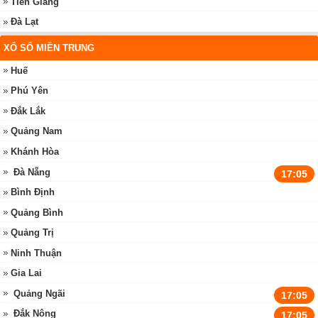
Tiền Giang
Đà Lạt
XỔ SỐ MIỀN TRUNG
Huế
Phú Yên
Đắk Lắk
Quảng Nam
Khánh Hòa
Đà Nẵng
17:05
Bình Định
Quảng Bình
Quảng Trị
Ninh Thuận
Gia Lai
Quảng Ngãi
17:05
Đắk Nông
17:05