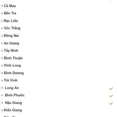
Cà Mau
Bến Tre
Bạc Liêu
Sóc Trăng
Đồng Nai
An Giang
Tây Ninh
Bình Thuận
Vĩnh Long
Bình Dương
Trà Vinh
Long An
Bình Phước
Hậu Giang
Kiên Giang