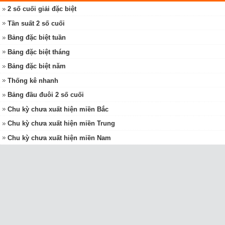
2 số cuối giải đặc biệt
Tần suất 2 số cuối
Bảng đặc biệt tuần
Bảng đặc biệt tháng
Bảng đặc biệt năm
Thống kê nhanh
Bảng đầu đuôi 2 số cuối
Chu kỳ chưa xuất hiện miền Bắc
Chu kỳ chưa xuất hiện miền Trung
Chu kỳ chưa xuất hiện miền Nam