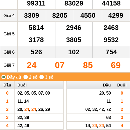
99311
83029
44158
3309
8205
4550
4299
Giải 4
5814
2946
2463
Giải 5
3178
3805
9532
526
102
754
Giải 6
24
07
85
69
Giải 7
Đầu
Đuôi
Đầu
Đuôi
0
02, 05, 05, 07, 09
20, 50
0
1
11, 14
11
1
2
20,
24
,
24
, 26, 29
02, 32, 42, 72
2
3
32, 39
63
3
4
42, 46
14,
24
,
24
, 54
4