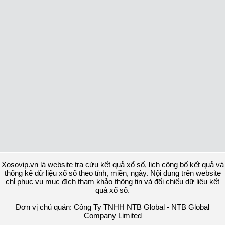
Xosovip.vn là website tra cứu kết quả xổ số, lịch công bố kết quả và
thống kê dữ liệu xổ số theo tỉnh, miền, ngày. Nội dung trên website
chỉ phục vụ mục đích tham khảo thông tin và đối chiếu dữ liệu kết
quả xổ số.
Đơn vị chủ quản: Công Ty TNHH NTB Global - NTB Global
Company Limited