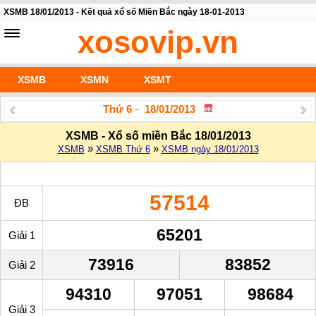
XSMB 18/01/2013 - Kết quả xổ số Miền Bắc ngày 18-01-2013
xosovip.vn
XSMB
XSMN
XSMT
Thứ 6
-
XSMB - Xổ số miền Bắc 18/01/2013
»
»
XSMB
XSMB Thứ 6
XSMB ngày 18/01/2013
57514
ĐB
65201
Giải 1
73916
83852
Giải 2
94310
97051
98684
Giải 3