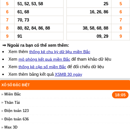
5
51, 52, 53, 58
25
5
6
61, 68
16, 26, 86
6
7
70, 73
7
8
80, 82, 84, 86, 88
38, 58, 68, 88
8
9
91
09, 29
9
⇒ Ngoài ra bạn có thể xem thêm:
Xem thêm
thống kê chu kỳ dữ liệu miền Bắc
Xem
để tham khảo dữ liệu
mô phỏng kết quả miền Bắc
Xem
để đối chiếu dữ liệu
thống kê cặp số miền Bắc
Xem thêm bảng kết quả
XSMB 30 ngày
XỔ SỐ ĐẶC BIỆT
Miền Bắc
18:05
Thần Tài
Điện toán 123
Điện toán 636
Max 3D