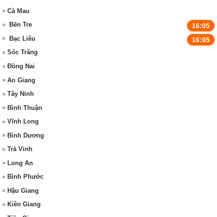
Cà Mau
Bến Tre
16:05
Bạc Liêu
16:05
Sóc Trăng
Đồng Nai
An Giang
Tây Ninh
Bình Thuận
Vĩnh Long
Bình Dương
Trà Vinh
Long An
Bình Phước
Hậu Giang
Kiên Giang