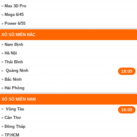
Max 3D Pro
Mega 6/45
Power 6/55
XỔ SỐ MIỀN BẮC
Nam Định
Hà Nội
Thái Bình
Quảng Ninh
18:05
Bắc Ninh
Hải Phòng
XỔ SỐ MIỀN NAM
Vũng Tàu
16:05
Cần Thơ
Đồng Tháp
TP.HCM