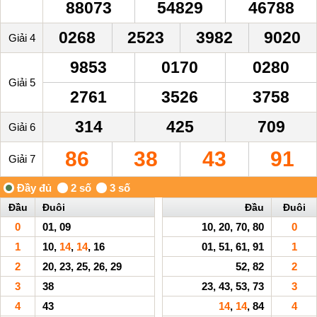
88073
54829
46788
0268
2523
3982
9020
Giải 4
9853
0170
0280
Giải 5
2761
3526
3758
314
425
709
Giải 6
86
38
43
91
Giải 7
Đầu
Đuôi
Đầu
Đuôi
0
01, 09
10, 20, 70, 80
0
1
10,
14
,
14
, 16
01, 51, 61, 91
1
2
20, 23, 25, 26, 29
52, 82
2
3
38
23, 43, 53, 73
3
4
43
14
,
14
, 84
4