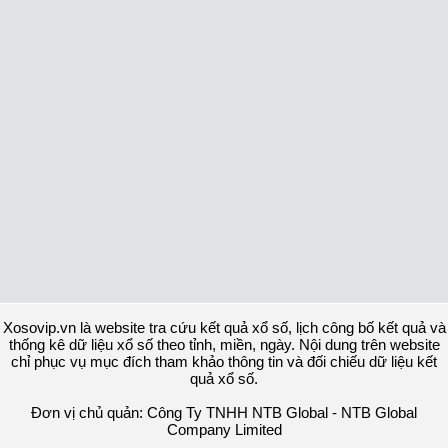
Xosovip.vn là website tra cứu kết quả xổ số, lịch công bố kết quả và
thống kê dữ liệu xổ số theo tỉnh, miền, ngày. Nội dung trên website
chỉ phục vụ mục đích tham khảo thông tin và đối chiếu dữ liệu kết
quả xổ số.
Đơn vị chủ quản: Công Ty TNHH NTB Global - NTB Global
Company Limited