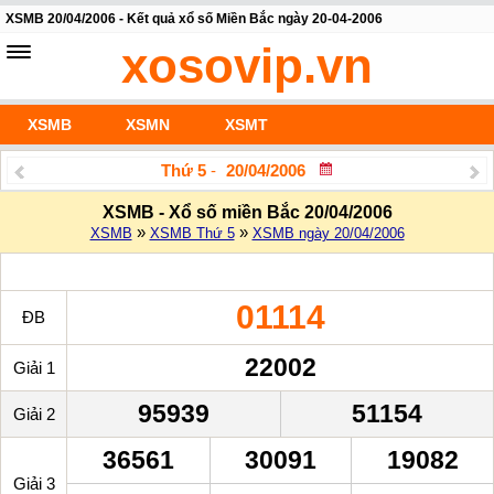
XSMB 20/04/2006 - Kết quả xổ số Miền Bắc ngày 20-04-2006
xosovip.vn
XSMB
XSMN
XSMT
Thứ 5
-
XSMB - Xổ số miền Bắc 20/04/2006
»
»
XSMB
XSMB Thứ 5
XSMB ngày 20/04/2006
01114
ĐB
22002
Giải 1
95939
51154
Giải 2
36561
30091
19082
Giải 3