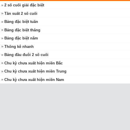
2 số cuối giải đặc biệt
Tần suất 2 số cuối
Bảng đặc biệt tuần
Bảng đặc biệt tháng
Bảng đặc biệt năm
Thống kê nhanh
Bảng đầu đuôi 2 số cuối
Chu kỳ chưa xuất hiện miền Bắc
Chu kỳ chưa xuất hiện miền Trung
Chu kỳ chưa xuất hiện miền Nam