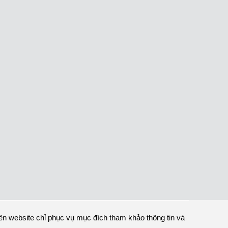
trên website chỉ phục vụ mục đích tham khảo thông tin và