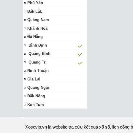
Phú Yên
Đắk Lắk
Quảng Nam
Khánh Hòa
Đà Nẵng
Bình Định
Quảng Bình
Quảng Trị
Ninh Thuận
Gia Lai
Quảng Ngãi
Đắk Nông
Kon Tum
Xosovip.vn là website tra cứu kết quả xổ số, lịch công 