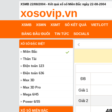
XSMB 22/08/2004 - Kết quả xổ số Miền Bắc ngày 22-08-2004
xosovip.vn
XSMB
XSMN
XSMT
SỔ KẾT QUẢ
VIETLOTT
BẢNG ĐẦU ĐUÔI
TIN TỨC
SOCIALS
XỔ SỐ ĐẶC BIỆT
Miền Bắc
Thần Tài
Điện toán 123
Điện toán 636
ĐB
Max 3D
Max 3D Pro
Giải 1
Mega 6/45
Giải 2
Power 6/55
4
XỔ SỐ MIỀN BẮC