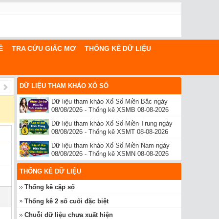
Ê
TRA CỨU GIẤC MƠ
THỐNG KÊ DỮ LIỆU
DỮ LIỆU THAM KHẢO XỔ SỐ
Dữ liệu tham khảo Xổ Số Miền Bắc ngày
08/08/2026 - Thống kê XSMB 08-08-2026
Dữ liệu tham khảo Xổ Số Miền Trung ngày
08/08/2026 - Thống kê XSMT 08-08-2026
Dữ liệu tham khảo Xổ Số Miền Nam ngày
08/08/2026 - Thống kê XSMN 08-08-2026
THỐNG KÊ DỮ LIỆU
Thống kê cặp số
Thống kê 2 số cuối đặc biệt
Chuỗi dữ liệu chưa xuất hiện