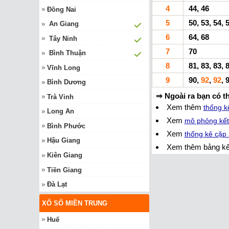
4
44, 46
Đồng Nai
5
50, 53, 54, 
An Giang
6
64, 68
Tây Ninh
7
70
Bình Thuận
8
81, 83, 83, 
Vĩnh Long
9
90,
92
,
92
, 
Bình Dương
⇒ Ngoài ra bạn có t
Trà Vinh
Xem thêm
thống k
Long An
Xem
mô phỏng kết
Bình Phước
Xem
thống kê cặp
Hậu Giang
Xem thêm bảng kế
Kiên Giang
Tiền Giang
Đà Lạt
XỔ SỐ MIỀN TRUNG
Huế