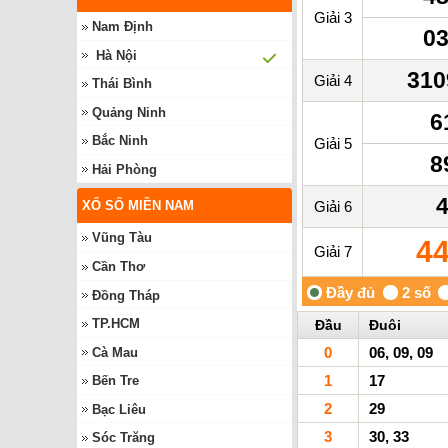
Giải 3
Nam Định
0
Hà Nội
310
Giải 4
Thái Bình
Quảng Ninh
6
Bắc Ninh
Giải 5
8
Hải Phòng
Giải 6
XỔ SỐ MIỀN NAM
Vũng Tàu
4
Giải 7
Cần Thơ
Đồng Tháp
TP.HCM
Đầu
Đuôi
0
06, 09, 09
Cà Mau
1
17
Bến Tre
2
29
Bạc Liêu
3
30, 33
Sóc Trăng