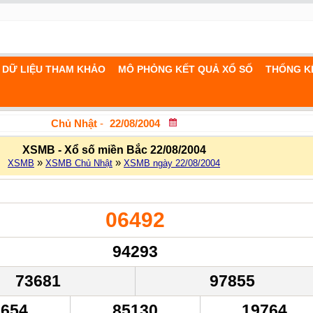
DỮ LIỆU THAM KHẢO
MÔ PHỎNG KẾT QUẢ XỔ SỐ
THỐNG K
Chủ Nhật
-
XSMB - Xổ số miền Bắc 22/08/2004
»
»
XSMB
XSMB Chủ Nhật
XSMB ngày 22/08/2004
06492
94293
73681
97855
8654
85130
19764