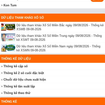
Kon Tum
DỮ LIỆU THAM KHẢO XỔ SỐ
Dữ liệu tham khảo Xổ Số Miền Bắc ngày 09/08/2026 - Thống kê
XSMB 09-08-2026
Dữ liệu tham khảo Xổ Số Miền Trung ngày 09/08/2026 - Thống
kê XSMT 09-08-2026
Dữ liệu tham khảo Xổ Số Miền Nam ngày 09/08/2026 - Thống
kê XSMN 09-08-2026
THỐNG KÊ DỮ LIỆU
Thống kê cặp số
Thống kê 2 số cuối đặc biệt
Chuỗi dữ liệu chưa xuất hiện
Thống kê tần suất lặp
Thống kê theo thứ
THỐNG KÊ