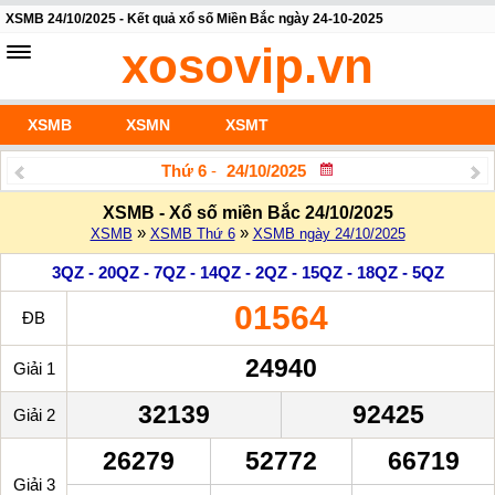
XSMB 24/10/2025 - Kết quả xổ số Miền Bắc ngày 24-10-2025
xosovip.vn
XSMB
XSMN
XSMT
Thứ 6
-
XSMB - Xổ số miền Bắc 24/10/2025
»
»
XSMB
XSMB Thứ 6
XSMB ngày 24/10/2025
3QZ - 20QZ - 7QZ - 14QZ - 2QZ - 15QZ - 18QZ - 5QZ
01564
ĐB
24940
Giải 1
32139
92425
Giải 2
26279
52772
66719
Giải 3