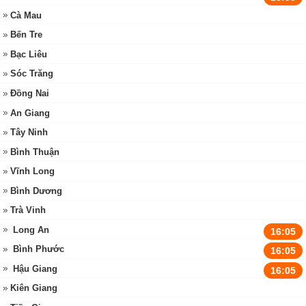
Cà Mau
Bến Tre
Bạc Liêu
Sóc Trăng
Đồng Nai
An Giang
Tây Ninh
Bình Thuận
Vĩnh Long
Bình Dương
Trà Vinh
Long An
16:05
Bình Phước
16:05
Hậu Giang
16:05
Kiên Giang