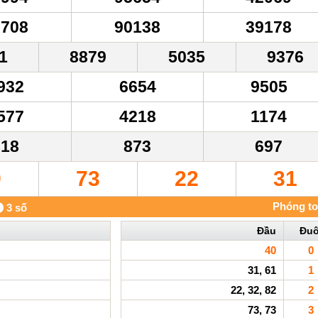
3708
90138
39178
1
8879
5035
9376
932
6654
9505
577
4218
1174
818
873
697
9
73
22
31
Đầu
Đuô
40
0
31, 61
1
22, 32, 82
2
73, 73
3