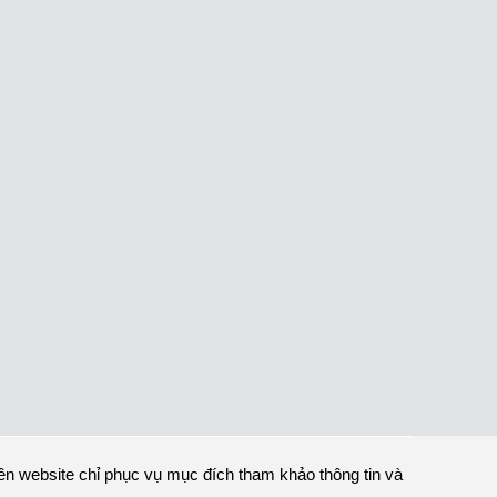
trên website chỉ phục vụ mục đích tham khảo thông tin và