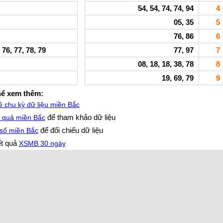
54, 54, 74, 74, 94
4
05, 35
5
76, 86
6
 76, 77, 78, 79
77, 97
7
08, 18, 18, 38, 78
8
19, 69, 79
9
hể xem thêm:
ê chu kỳ dữ liệu miền Bắc
để tham khảo dữ liệu
 quả miền Bắc
để đối chiếu dữ liệu
 số miền Bắc
t quả
XSMB 30 ngày