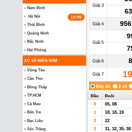
Giải 3
Nam Định
6
Hà Nội
18:05
956
Giải 4
Thái Bình
Quảng Ninh
9
Bắc Ninh
Giải 5
7
Hải Phòng
Giải 6
XỔ SỐ MIỀN NAM
Vũng Tàu
1
Giải 7
Cần Thơ
Đồng Tháp
TP.HCM
Đầu
Đuôi
0
05, 08
Cà Mau
1
18, 18, 19
Bến Tre
2
22
Bạc Liêu
3
31, 32, 35, 38
Sóc Trăng