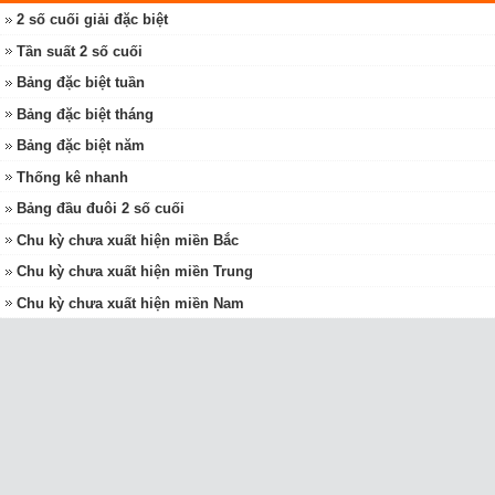
2 số cuối giải đặc biệt
Tần suất 2 số cuối
Bảng đặc biệt tuần
Bảng đặc biệt tháng
Bảng đặc biệt năm
Thống kê nhanh
Bảng đầu đuôi 2 số cuối
Chu kỳ chưa xuất hiện miền Bắc
Chu kỳ chưa xuất hiện miền Trung
Chu kỳ chưa xuất hiện miền Nam