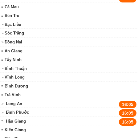
Cà Mau
Bến Tre
Bạc Liêu
Sóc Trăng
Đồng Nai
An Giang
Tây Ninh
Bình Thuận
Vĩnh Long
Bình Dương
Trà Vinh
Long An
16:05
Bình Phước
16:05
Hậu Giang
16:05
Kiên Giang