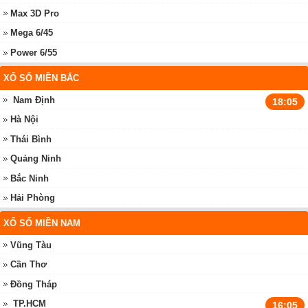
Max 3D Pro
Mega 6/45
Power 6/55
XỔ SỐ MIỀN BẮC
Nam Định
18:05
Hà Nội
Thái Bình
Quảng Ninh
Bắc Ninh
Hải Phòng
XỔ SỐ MIỀN NAM
Vũng Tàu
Cần Thơ
Đồng Tháp
TP.HCM
16:05