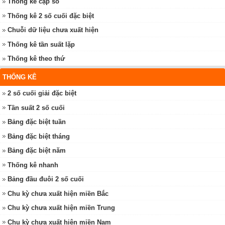
Thống kê cặp số
Thống kê 2 số cuối đặc biệt
Chuỗi dữ liệu chưa xuất hiện
Thống kê tần suất lặp
Thống kê theo thứ
THỐNG KÊ
2 số cuối giải đặc biệt
Tần suất 2 số cuối
Bảng đặc biệt tuần
Bảng đặc biệt tháng
Bảng đặc biệt năm
Thống kê nhanh
Bảng đầu đuôi 2 số cuối
Chu kỳ chưa xuất hiện miền Bắc
Chu kỳ chưa xuất hiện miền Trung
Chu kỳ chưa xuất hiện miền Nam