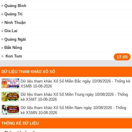
Quảng Bình
Quảng Trị
Ninh Thuận
Gia Lai
Quảng Ngãi
Đắk Nông
Kon Tum
17:05
DỮ LIỆU THAM KHẢO XỔ SỐ
Dữ liệu tham khảo Xổ Số Miền Bắc ngày 10/08/2026 - Thống kê
XSMB 10-08-2026
Dữ liệu tham khảo Xổ Số Miền Trung ngày 10/08/2026 - Thống
kê XSMT 10-08-2026
Dữ liệu tham khảo Xổ Số Miền Nam ngày 10/08/2026 - Thống
kê XSMN 10-08-2026
THỐNG KÊ DỮ LIỆU