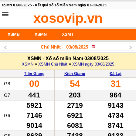
XSMN 03/08/2025 - Kết quả xổ số Miền Nam ngày 03-08-2025
xosovip.vn
XSMB
XSMN
XSMT
Chủ Nhật
-
XSMN - Xổ số miền Nam 03/08/2025
»
»
XSMN
XSMN Chủ Nhật
XSMN ngày 03/08/2025
Tiền Giang
Kiên Giang
Đà Lạt
00
54
31
G8
441
203
964
G7
5921
2719
9143
7146
6921
4734
G6
9014
6081
8741
8639
7438
9133
G5