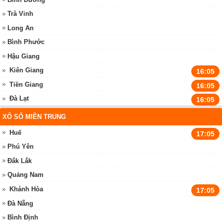
Trà Vinh
Long An
Bình Phước
Hậu Giang
Kiên Giang
16:05
Tiền Giang
16:05
Đà Lạt
16:05
XỔ SỐ MIỀN TRUNG
Huế
17:05
Phú Yên
Đắk Lắk
Quảng Nam
Khánh Hòa
17:05
Đà Nẵng
Bình Định