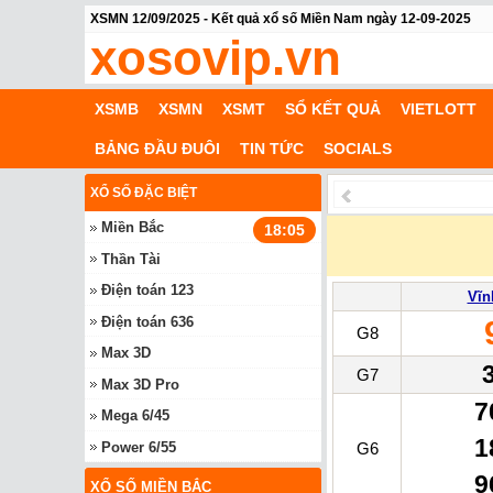
XSMN 12/09/2025 - Kết quả xổ số Miền Nam ngày 12-09-2025
xosovip.vn
XSMB
XSMN
XSMT
SỔ KẾT QUẢ
VIETLOTT
BẢNG ĐẦU ĐUÔI
TIN TỨC
SOCIALS
XỔ SỐ ĐẶC BIỆT
Miền Bắc
18:05
Thần Tài
Điện toán 123
Vĩn
Điện toán 636
G8
Max 3D
G7
Max 3D Pro
7
Mega 6/45
1
Power 6/55
G6
9
XỔ SỐ MIỀN BẮC