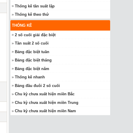
Thống kê tần suất lặp
Thống kê theo thứ
THỐNG KÊ
2 số cuối giải đặc biệt
Tần suất 2 số cuối
Bảng đặc biệt tuần
Bảng đặc biệt tháng
Bảng đặc biệt năm
Thống kê nhanh
Bảng đầu đuôi 2 số cuối
Chu kỳ chưa xuất hiện miền Bắc
Chu kỳ chưa xuất hiện miền Trung
Chu kỳ chưa xuất hiện miền Nam