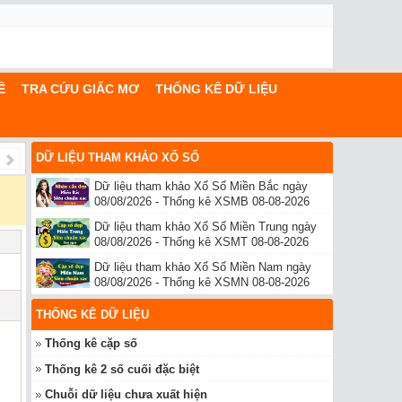
Ê
TRA CỨU GIẤC MƠ
THỐNG KÊ DỮ LIỆU
DỮ LIỆU THAM KHẢO XỔ SỐ
Dữ liệu tham khảo Xổ Số Miền Bắc ngày
08/08/2026 - Thống kê XSMB 08-08-2026
Dữ liệu tham khảo Xổ Số Miền Trung ngày
08/08/2026 - Thống kê XSMT 08-08-2026
Dữ liệu tham khảo Xổ Số Miền Nam ngày
08/08/2026 - Thống kê XSMN 08-08-2026
THỐNG KÊ DỮ LIỆU
Thống kê cặp số
Thống kê 2 số cuối đặc biệt
Chuỗi dữ liệu chưa xuất hiện