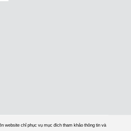
trên website chỉ phục vụ mục đích tham khảo thông tin và