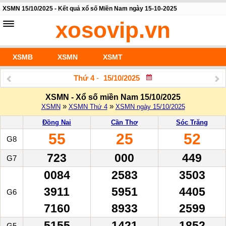
XSMN 15/10/2025 - Kết quả xổ số Miền Nam ngày 15-10-2025
xosovip.vn
XSMB
XSMN
XSMT
Thứ 4
-
XSMN - Xổ số miền Nam 15/10/2025
»
»
XSMN
XSMN Thứ 4
XSMN ngày 15/10/2025
Đồng Nai
Cần Thơ
Sóc Trăng
55
25
52
G8
723
000
449
G7
0084
2583
3503
3911
5951
4405
G6
7160
8933
2599
5155
1421
1852
G5