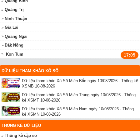
Quảng Bình
Quảng Trị
Ninh Thuận
Gia Lai
Quảng Ngãi
Đắk Nông
Kon Tum
17:05
DỮ LIỆU THAM KHẢO XỔ SỐ
Dữ liệu tham khảo Xổ Số Miền Bắc ngày 10/08/2026 - Thống kê
XSMB 10-08-2026
Dữ liệu tham khảo Xổ Số Miền Trung ngày 10/08/2026 - Thống
kê XSMT 10-08-2026
Dữ liệu tham khảo Xổ Số Miền Nam ngày 10/08/2026 - Thống
kê XSMN 10-08-2026
THỐNG KÊ DỮ LIỆU
Thống kê cặp số