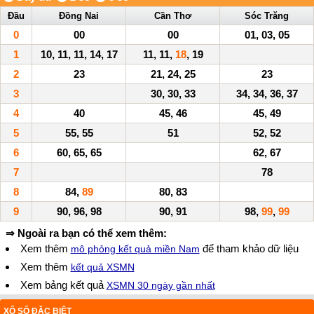
Đầu
Đồng Nai
Cần Thơ
Sóc Trăng
0
00
00
01, 03, 05
1
10, 11, 11, 14, 17
11, 11,
18
, 19
2
23
21, 24, 25
23
3
30, 30, 33
34, 34, 36, 37
4
40
45, 46
45, 49
5
55, 55
51
52, 52
6
60, 65, 65
62, 67
7
78
8
84,
89
80, 83
9
90, 96, 98
90, 91
98,
99
,
99
⇒ Ngoài ra bạn có thể xem thêm:
Xem thêm
để tham khảo dữ liệu
mô phỏng kết quả miền Nam
Xem thêm
kết quả XSMN
Xem bảng kết quả
XSMN 30 ngày gần nhất
XỔ SỐ ĐẶC BIỆT