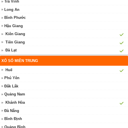
Trà Vinh
Long An
Bình Phước
Hậu Giang
Kiên Giang
Tiền Giang
Đà Lạt
XỔ SỐ MIỀN TRUNG
Huế
Phú Yên
Đắk Lắk
Quảng Nam
Khánh Hòa
Đà Nẵng
Bình Định
Quảng Bình