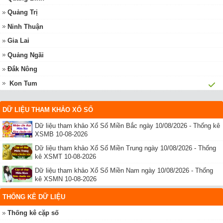
Quảng Trị
Ninh Thuận
Gia Lai
Quảng Ngãi
Đắk Nông
Kon Tum
DỮ LIỆU THAM KHẢO XỔ SỐ
Dữ liệu tham khảo Xổ Số Miền Bắc ngày 10/08/2026 - Thống kê
XSMB 10-08-2026
Dữ liệu tham khảo Xổ Số Miền Trung ngày 10/08/2026 - Thống
kê XSMT 10-08-2026
Dữ liệu tham khảo Xổ Số Miền Nam ngày 10/08/2026 - Thống
kê XSMN 10-08-2026
THỐNG KÊ DỮ LIỆU
Thống kê cặp số