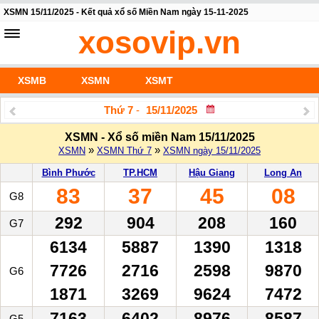
XSMN 15/11/2025 - Kết quả xổ số Miền Nam ngày 15-11-2025
xosovip.vn
XSMB
XSMN
XSMT
Thứ 7
-
XSMN - Xổ số miền Nam 15/11/2025
»
»
XSMN
XSMN Thứ 7
XSMN ngày 15/11/2025
Bình Phước
TP.HCM
Hậu Giang
Long An
83
37
45
08
G8
292
904
208
160
G7
6134
5887
1390
1318
7726
2716
2598
9870
G6
1871
3269
9624
7472
7163
6402
8976
8587
G5