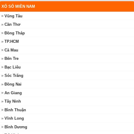
XỔ SỐ MIỀN NAM
Vũng Tàu
Cần Thơ
Đồng Tháp
TP.HCM
Cà Mau
Bến Tre
Bạc Liêu
Sóc Trăng
Đồng Nai
An Giang
Tây Ninh
Bình Thuận
Vĩnh Long
Bình Dương