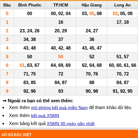
Đầu
Bình Phước
TP.HCM
Hậu Giang
Long An
0
00
00, 02, 04
03,
05
, 08
02
, 05, 08
1
16
17, 18
2
23, 24, 26
20, 29
24, 27
3
34, 38
37
36
4
43, 48
40, 42, 48
43, 45, 47
5
50
50
52
51, 57
6
61
, 63, 67
64, 69, 69
62, 64, 68
60, 60, 61, 66
7
71, 75
72
70, 76
70, 72
8
83, 85
84, 87
88
84, 87
9
92, 96
93
90, 98
91, 92, 95
⇒ Ngoài ra bạn có thể xem thêm:
Xem thêm
để tham khảo dữ liệu
mô phỏng kết quả miền Nam
Xem thêm
kết quả XSMN
Xem bảng kết quả
XSMN 30 ngày gần nhất
XỔ SỐ ĐẶC BIỆT