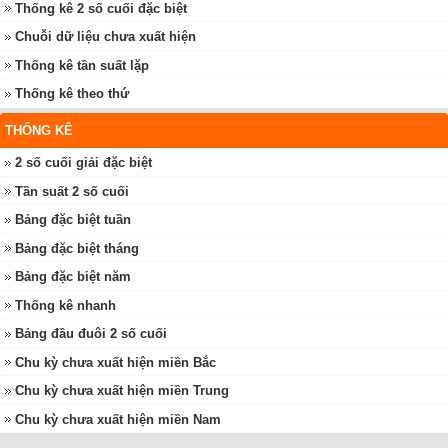
Thống kê 2 số cuối đặc biệt
Chuỗi dữ liệu chưa xuất hiện
Thống kê tần suất lặp
Thống kê theo thứ
THỐNG KÊ
2 số cuối giải đặc biệt
Tần suất 2 số cuối
Bảng đặc biệt tuần
Bảng đặc biệt tháng
Bảng đặc biệt năm
Thống kê nhanh
Bảng đầu đuôi 2 số cuối
Chu kỳ chưa xuất hiện miền Bắc
Chu kỳ chưa xuất hiện miền Trung
Chu kỳ chưa xuất hiện miền Nam