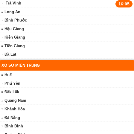
Trà Vinh
16:05
Long An
Bình Phước
Hậu Giang
Kiên Giang
Tiền Giang
Đà Lạt
XỔ SỐ MIỀN TRUNG
Huế
Phú Yên
Đắk Lắk
Quảng Nam
Khánh Hòa
Đà Nẵng
Bình Định