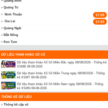
Quảng Bình
Quảng Trị
Ninh Thuận
17:05
Gia Lai
17:05
Quảng Ngãi
Đắk Nông
Kon Tum
DỮ LIỆU THAM KHẢO XỔ SỐ
Dữ liệu tham khảo Xổ Số Miền Bắc ngày 08/08/2026 - Thống kê
XSMB 08-08-2026
Dữ liệu tham khảo Xổ Số Miền Trung ngày 08/08/2026 - Thống
kê XSMT 08-08-2026
Dữ liệu tham khảo Xổ Số Miền Nam ngày 08/08/2026 - Thống
kê XSMN 08-08-2026
THỐNG KÊ DỮ LIỆU
Thống kê cặp số