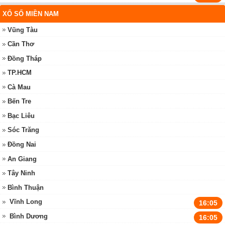
XỔ SỐ MIỀN NAM
Vũng Tàu
Cần Thơ
Đồng Tháp
TP.HCM
Cà Mau
Bến Tre
Bạc Liêu
Sóc Trăng
Đồng Nai
An Giang
Tây Ninh
Bình Thuận
Vĩnh Long
16:05
Bình Dương
16:05