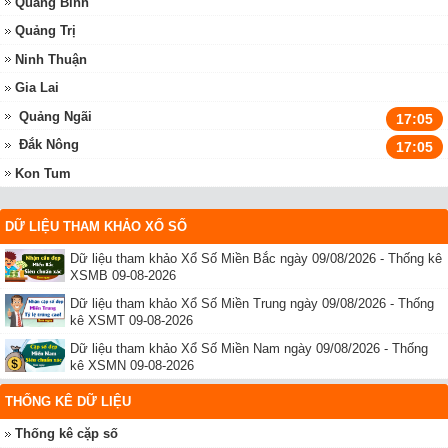
Quảng Bình
Quảng Trị
Ninh Thuận
Gia Lai
Quảng Ngãi
17:05
Đắk Nông
17:05
Kon Tum
DỮ LIỆU THAM KHẢO XỔ SỐ
Dữ liệu tham khảo Xổ Số Miền Bắc ngày 09/08/2026 - Thống kê
XSMB 09-08-2026
Dữ liệu tham khảo Xổ Số Miền Trung ngày 09/08/2026 - Thống
kê XSMT 09-08-2026
Dữ liệu tham khảo Xổ Số Miền Nam ngày 09/08/2026 - Thống
kê XSMN 09-08-2026
THỐNG KÊ DỮ LIỆU
Thống kê cặp số