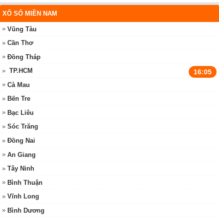
XỔ SỐ MIỀN NAM
Vũng Tàu
Cần Thơ
Đồng Tháp
TP.HCM
16:05
Cà Mau
Bến Tre
Bạc Liêu
Sóc Trăng
Đồng Nai
An Giang
Tây Ninh
Bình Thuận
Vĩnh Long
Bình Dương