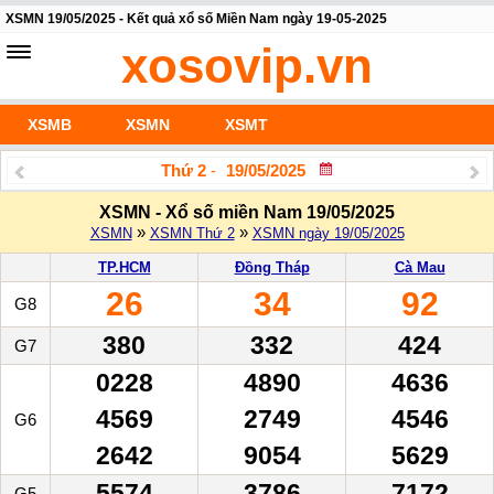
XSMN 19/05/2025 - Kết quả xổ số Miền Nam ngày 19-05-2025
xosovip.vn
XSMB
XSMN
XSMT
Thứ 2
-
XSMN - Xổ số miền Nam 19/05/2025
»
»
XSMN
XSMN Thứ 2
XSMN ngày 19/05/2025
TP.HCM
Đồng Tháp
Cà Mau
26
34
92
G8
380
332
424
G7
0228
4890
4636
4569
2749
4546
G6
2642
9054
5629
5574
3786
7172
G5