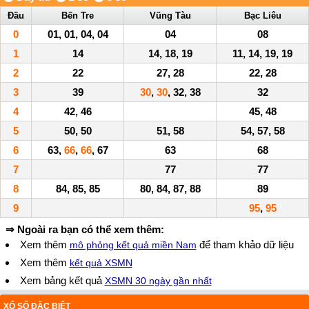
Đầu
Bến Tre
Vũng Tàu
Bạc Liêu
0
01, 01, 04, 04
04
08
1
14
14, 18, 19
11, 14, 19, 19
2
22
27, 28
22, 28
3
39
30
,
30
, 32, 38
32
4
42, 46
45, 48
5
50, 50
51, 58
54, 57, 58
6
63,
66
,
66
, 67
63
68
7
77
77
8
84, 85, 85
80, 84, 87, 88
89
9
95
,
95
⇒ Ngoài ra bạn có thể xem thêm:
Xem thêm
để tham khảo dữ liệu
mô phỏng kết quả miền Nam
Xem thêm
kết quả XSMN
Xem bảng kết quả
XSMN 30 ngày gần nhất
XỔ SỐ ĐẶC BIỆT