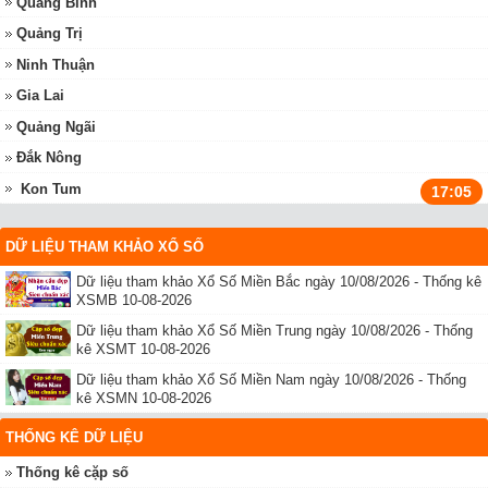
Quảng Bình
Quảng Trị
Ninh Thuận
Gia Lai
Quảng Ngãi
Đắk Nông
Kon Tum
17:05
DỮ LIỆU THAM KHẢO XỔ SỐ
Dữ liệu tham khảo Xổ Số Miền Bắc ngày 10/08/2026 - Thống kê
XSMB 10-08-2026
Dữ liệu tham khảo Xổ Số Miền Trung ngày 10/08/2026 - Thống
kê XSMT 10-08-2026
Dữ liệu tham khảo Xổ Số Miền Nam ngày 10/08/2026 - Thống
kê XSMN 10-08-2026
THỐNG KÊ DỮ LIỆU
Thống kê cặp số