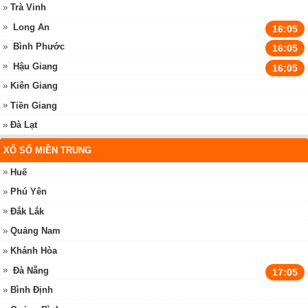
Trà Vinh
Long An
16:05
Bình Phước
16:05
Hậu Giang
16:05
Kiên Giang
Tiền Giang
Đà Lạt
XỔ SỐ MIỀN TRUNG
Huế
Phú Yên
Đắk Lắk
Quảng Nam
Khánh Hòa
Đà Nẵng
17:05
Bình Định