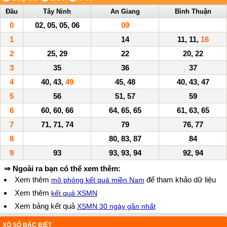
Đầu
Tây Ninh
An Giang
Bình Thuận
0
02, 05, 05, 06
09
1
14
11, 11,
16
2
25, 29
22
20, 22
3
35
36
37
4
40, 43,
49
45, 48
40, 43, 47
5
56
51, 57
59
6
60, 60, 66
64, 65, 65
61, 63, 65
7
71, 71, 74
79
76, 77
8
80, 83, 87
84
9
93
93, 93, 94
92, 94
⇒ Ngoài ra bạn có thể xem thêm:
Xem thêm
để tham khảo dữ liệu
mô phỏng kết quả miền Nam
Xem thêm
kết quả XSMN
Xem bảng kết quả
XSMN 30 ngày gần nhất
XỔ SỐ ĐẶC BIỆT