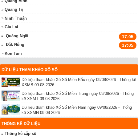
Quảng Bình
Quảng Trị
Ninh Thuận
Gia Lai
Quảng Ngãi
17:05
Đắk Nông
17:05
Kon Tum
DỮ LIỆU THAM KHẢO XỔ SỐ
Dữ liệu tham khảo Xổ Số Miền Bắc ngày 09/08/2026 - Thống kê
XSMB 09-08-2026
Dữ liệu tham khảo Xổ Số Miền Trung ngày 09/08/2026 - Thống
kê XSMT 09-08-2026
Dữ liệu tham khảo Xổ Số Miền Nam ngày 09/08/2026 - Thống
kê XSMN 09-08-2026
THỐNG KÊ DỮ LIỆU
Thống kê cặp số