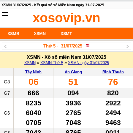
XSMN 31/07/2025 - Kết quả xổ số Miền Nam ngày 31-07-2025
xosovip.vn
XSMB
XSMN
XSMT
Thứ 5
-
XSMN - Xổ số miền Nam 31/07/2025
»
»
XSMN
XSMN Thứ 5
XSMN ngày 31/07/2025
Tây Ninh
An Giang
Bình Thuận
06
51
76
G8
666
094
820
G7
8235
3936
2922
6040
2765
2494
G6
0705
7048
9463
7043
8765
0011
G5