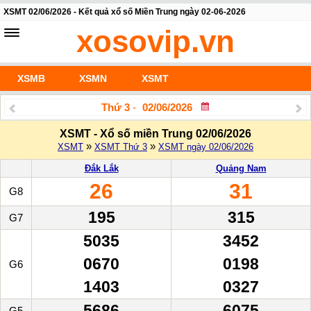
XSMT 02/06/2026 - Kết quả xổ số Miền Trung ngày 02-06-2026
xosovip.vn
XSMB
XSMN
XSMT
Thứ 3
-
XSMT - Xổ số miền Trung 02/06/2026
»
»
XSMT
XSMT Thứ 3
XSMT ngày 02/06/2026
Đắk Lắk
Quảng Nam
26
31
G8
195
315
G7
5035
3452
0670
0198
G6
1403
0327
5686
6075
G5