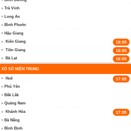
Trà Vinh
Long An
Bình Phước
Hậu Giang
Kiên Giang
16:05
Tiền Giang
16:05
Đà Lạt
16:05
XỔ SỐ MIỀN TRUNG
Huế
17:05
Phú Yên
Đắk Lắk
Quảng Nam
Khánh Hòa
17:05
Đà Nẵng
Bình Định