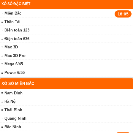
XỔ SỐ ĐẶC BIỆT
Miền Bắc
18:05
Thần Tài
Điện toán 123
Điện toán 636
Max 3D
Max 3D Pro
Mega 6/45
Power 6/55
XỔ SỐ MIỀN BẮC
Nam Định
Hà Nội
Thái Bình
Quảng Ninh
Bắc Ninh