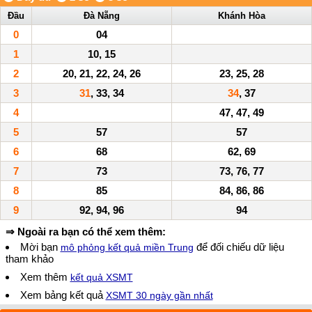
Đầu
Đà Nẵng
Khánh Hòa
0
04
1
10, 15
2
20, 21, 22, 24, 26
23, 25, 28
3
31
, 33, 34
34
, 37
4
47, 47, 49
5
57
57
6
68
62, 69
7
73
73, 76, 77
8
85
84, 86, 86
9
92, 94, 96
94
⇒ Ngoài ra bạn có thể xem thêm:
Mời bạn
để đối chiếu dữ liệu
mô phỏng kết quả miền Trung
tham khảo
Xem thêm
kết quả XSMT
Xem bảng kết quả
XSMT 30 ngày gần nhất