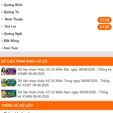
Quảng Bình
Quảng Trị
Ninh Thuận
17:05
Gia Lai
17:05
Quảng Ngãi
Đắk Nông
Kon Tum
DỮ LIỆU THAM KHẢO XỔ SỐ
Dữ liệu tham khảo Xổ Số Miền Bắc ngày 08/08/2026 - Thống kê
XSMB 08-08-2026
Dữ liệu tham khảo Xổ Số Miền Trung ngày 08/08/2026 - Thống
kê XSMT 08-08-2026
Dữ liệu tham khảo Xổ Số Miền Nam ngày 08/08/2026 - Thống
kê XSMN 08-08-2026
THỐNG KÊ DỮ LIỆU