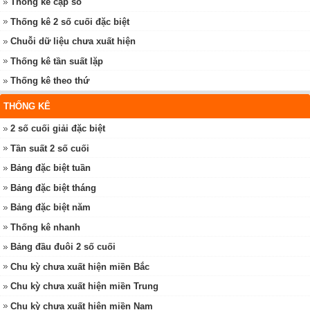
Thống kê cặp số
Thống kê 2 số cuối đặc biệt
Chuỗi dữ liệu chưa xuất hiện
Thống kê tần suất lặp
Thống kê theo thứ
THỐNG KÊ
2 số cuối giải đặc biệt
Tần suất 2 số cuối
Bảng đặc biệt tuần
Bảng đặc biệt tháng
Bảng đặc biệt năm
Thống kê nhanh
Bảng đầu đuôi 2 số cuối
Chu kỳ chưa xuất hiện miền Bắc
Chu kỳ chưa xuất hiện miền Trung
Chu kỳ chưa xuất hiện miền Nam