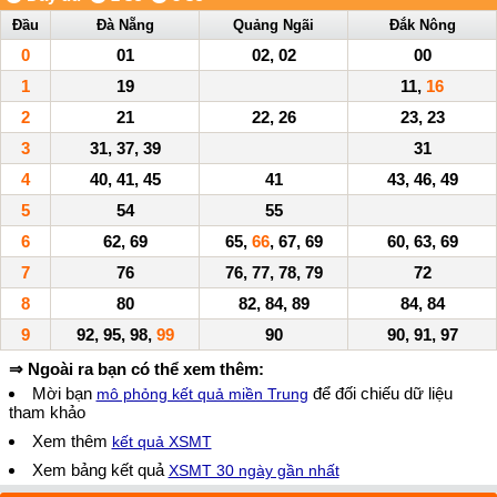
Đầu
Đà Nẵng
Quảng Ngãi
Đắk Nông
0
01
02, 02
00
1
19
11,
16
2
21
22, 26
23, 23
3
31, 37, 39
31
4
40, 41, 45
41
43, 46, 49
5
54
55
6
62, 69
65,
66
, 67, 69
60, 63, 69
7
76
76, 77, 78, 79
72
8
80
82, 84, 89
84, 84
9
92, 95, 98,
99
90
90, 91, 97
⇒ Ngoài ra bạn có thể xem thêm:
Mời bạn
để đối chiếu dữ liệu
mô phỏng kết quả miền Trung
tham khảo
Xem thêm
kết quả XSMT
Xem bảng kết quả
XSMT 30 ngày gần nhất