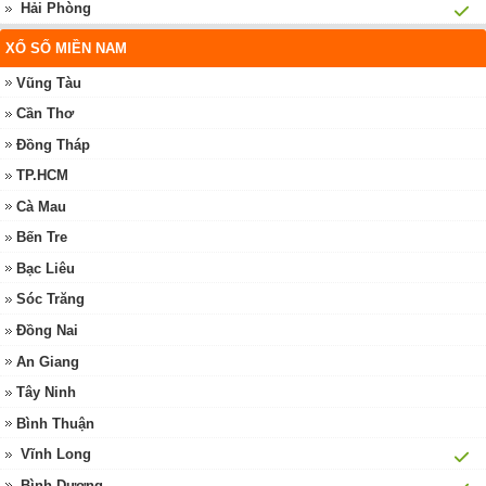
Hải Phòng
XỔ SỐ MIỀN NAM
Vũng Tàu
Cần Thơ
Đồng Tháp
TP.HCM
Cà Mau
Bến Tre
Bạc Liêu
Sóc Trăng
Đồng Nai
An Giang
Tây Ninh
Bình Thuận
Vĩnh Long
Bình Dương