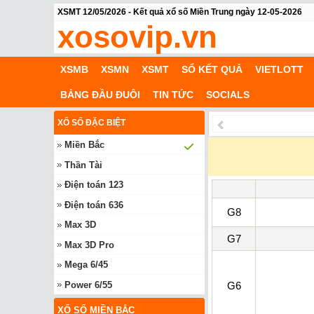
XSMT 12/05/2026 - Kết quả xổ số Miền Trung ngày 12-05-2026
xosovip.vn
XSMB
XSMN
XSMT
SỔ KẾT QUẢ
VIETLOTT
BẢNG ĐẦU ĐUÔI
TIN TỨC
SOCIALS
XỔ SỐ ĐẶC BIỆT
Miền Bắc
Thần Tài
Điện toán 123
Điện toán 636
G8
Max 3D
G7
Max 3D Pro
Mega 6/45
Power 6/55
G6
XỔ SỐ MIỀN BẮC