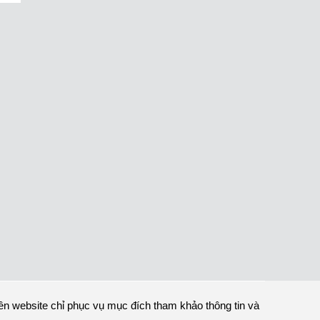
trên website chỉ phục vụ mục đích tham khảo thông tin và