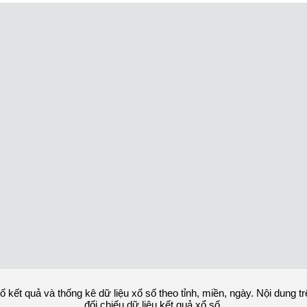
bố kết quả và thống kê dữ liệu xổ số theo tỉnh, miền, ngày. Nội dung 
đối chiếu dữ liệu kết quả xổ số.