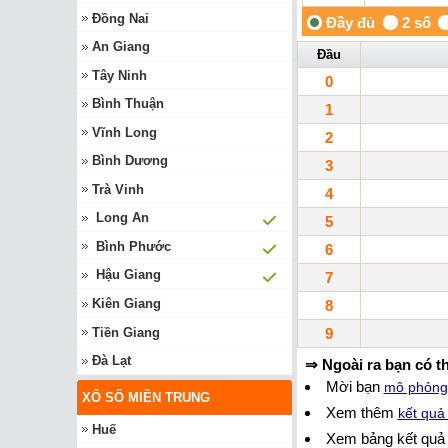
Đồng Nai
An Giang
Đầu
Tây Ninh
0
Bình Thuận
1
Vĩnh Long
2
Bình Dương
3
Trà Vinh
4
Long An
5
Bình Phước
6
Hậu Giang
7
Kiên Giang
8
Tiền Giang
9
Đà Lạt
⇒ Ngoài ra bạn có t
Mời bạn
mô phỏng 
XỔ SỐ MIỀN TRUNG
Xem thêm
kết qu
Huế
Xem bảng kết qu