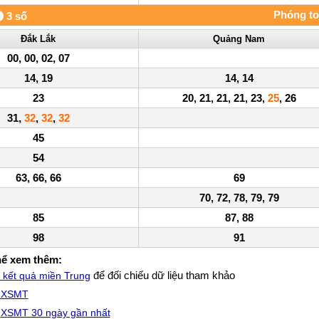
Đắk Lắk
Quảng Nam
00, 00, 02, 07
14, 19
14, 14
23
20, 21, 21, 21, 23,
25
, 26
31,
32
,
32
,
32
45
54
63, 66, 66
69
70, 72, 78, 79, 79
85
87, 88
98
91
hể xem thêm:
để đối chiếu dữ liệu tham khảo
kết quả miền Trung
ả XSMT
ả
XSMT 30 ngày gần nhất