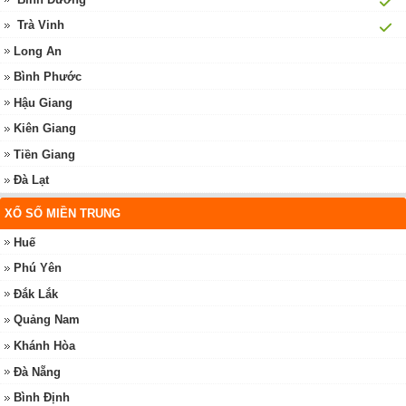
Trà Vinh
Long An
Bình Phước
Hậu Giang
Kiên Giang
Tiền Giang
Đà Lạt
XỔ SỐ MIỀN TRUNG
Huế
Phú Yên
Đắk Lắk
Quảng Nam
Khánh Hòa
Đà Nẵng
Bình Định