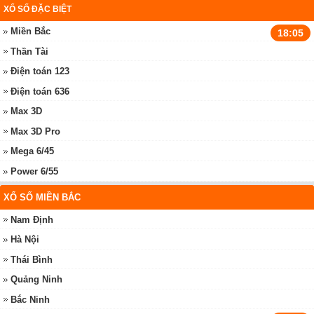
XỔ SỐ ĐẶC BIỆT
Miền Bắc
18:05
Thần Tài
Điện toán 123
Điện toán 636
Max 3D
Max 3D Pro
Mega 6/45
Power 6/55
XỔ SỐ MIỀN BẮC
Nam Định
Hà Nội
Thái Bình
Quảng Ninh
Bắc Ninh