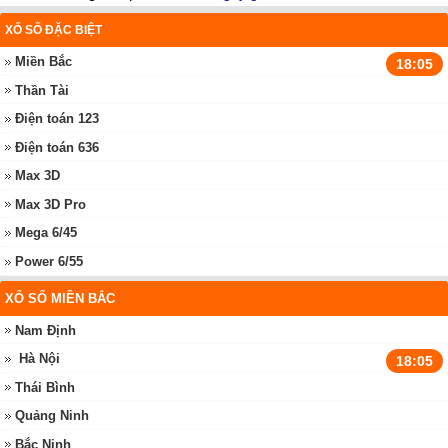
XỔ SỐ ĐẶC BIỆT
Miền Bắc
18:05
Thần Tài
Điện toán 123
Điện toán 636
Max 3D
Max 3D Pro
Mega 6/45
Power 6/55
XỔ SỐ MIỀN BẮC
Nam Định
Hà Nội
18:05
Thái Bình
Quảng Ninh
Bắc Ninh