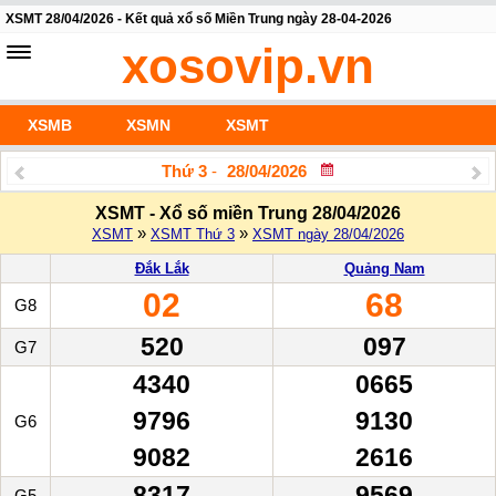
XSMT 28/04/2026 - Kết quả xổ số Miền Trung ngày 28-04-2026
xosovip.vn
XSMB
XSMN
XSMT
Thứ 3
-
XSMT - Xổ số miền Trung 28/04/2026
»
»
XSMT
XSMT Thứ 3
XSMT ngày 28/04/2026
Đắk Lắk
Quảng Nam
02
68
G8
520
097
G7
4340
0665
9796
9130
G6
9082
2616
8317
9569
G5