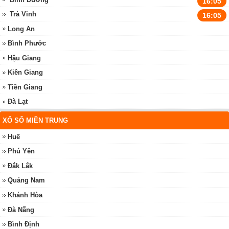
16:05
Trà Vinh
16:05
Long An
Bình Phước
Hậu Giang
Kiên Giang
Tiền Giang
Đà Lạt
XỔ SỐ MIỀN TRUNG
Huế
Phú Yên
Đắk Lắk
Quảng Nam
Khánh Hòa
Đà Nẵng
Bình Định