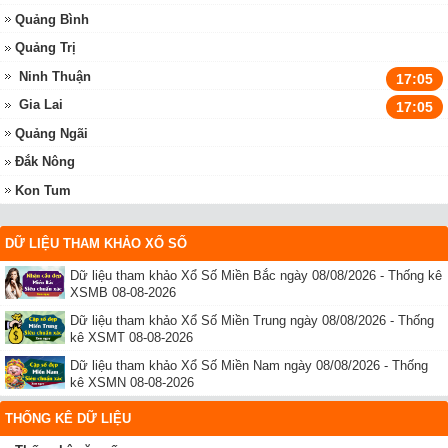
Quảng Bình
Quảng Trị
Ninh Thuận
17:05
Gia Lai
17:05
Quảng Ngãi
Đắk Nông
Kon Tum
DỮ LIỆU THAM KHẢO XỔ SỐ
Dữ liệu tham khảo Xổ Số Miền Bắc ngày 08/08/2026 - Thống kê
XSMB 08-08-2026
Dữ liệu tham khảo Xổ Số Miền Trung ngày 08/08/2026 - Thống
kê XSMT 08-08-2026
Dữ liệu tham khảo Xổ Số Miền Nam ngày 08/08/2026 - Thống
kê XSMN 08-08-2026
THỐNG KÊ DỮ LIỆU