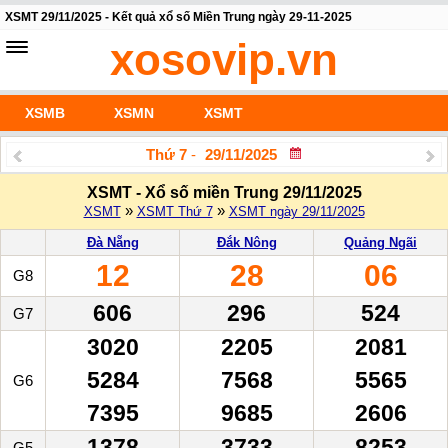
XSMT 29/11/2025 - Kết quả xổ số Miền Trung ngày 29-11-2025
xosovip.vn
XSMB
XSMN
XSMT
Thứ 7
-
XSMT - Xổ số miền Trung 29/11/2025
»
»
XSMT
XSMT Thứ 7
XSMT ngày 29/11/2025
Đà Nẵng
Đắk Nông
Quảng Ngãi
12
28
06
G8
606
296
524
G7
3020
2205
2081
5284
7568
5565
G6
7395
9685
2606
1378
3733
8253
G5