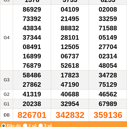
86929
04109
02008
73392
21495
33259
43834
88832
71588
37344
28101
05149
G4
08491
12505
27704
16899
06737
02314
76879
52618
48054
58486
17823
34728
G3
27862
47190
75129
41319
40688
46562
G2
20238
32954
67989
G1
826701
342832
359136
ĐB