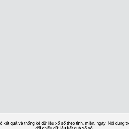
bố kết quả và thống kê dữ liệu xổ số theo tỉnh, miền, ngày. Nội dung 
đối chiếu dữ liệu kết quả xổ số.