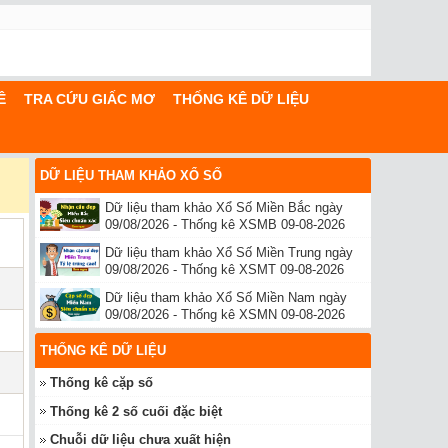
Ê
TRA CỨU GIẤC MƠ
THỐNG KÊ DỮ LIỆU
DỮ LIỆU THAM KHẢO XỔ SỐ
Dữ liệu tham khảo Xổ Số Miền Bắc ngày
09/08/2026 - Thống kê XSMB 09-08-2026
Dữ liệu tham khảo Xổ Số Miền Trung ngày
09/08/2026 - Thống kê XSMT 09-08-2026
Dữ liệu tham khảo Xổ Số Miền Nam ngày
09/08/2026 - Thống kê XSMN 09-08-2026
THỐNG KÊ DỮ LIỆU
Thống kê cặp số
Thống kê 2 số cuối đặc biệt
Chuỗi dữ liệu chưa xuất hiện