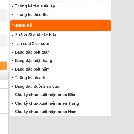
Thống kê tần suất lặp
Thống kê theo thứ
THỐNG KÊ
2 số cuối giải đặc biệt
Tần suất 2 số cuối
Bảng đặc biệt tuần
Bảng đặc biệt tháng
Bảng đặc biệt năm
i
Thống kê nhanh
Bảng đầu đuôi 2 số cuối
Chu kỳ chưa xuất hiện miền Bắc
Chu kỳ chưa xuất hiện miền Trung
Chu kỳ chưa xuất hiện miền Nam