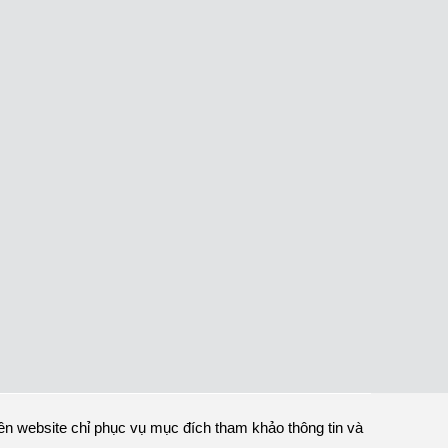
trên website chỉ phục vụ mục đích tham khảo thông tin và