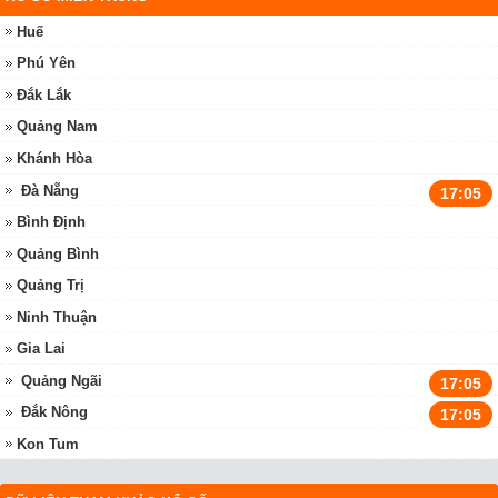
Huế
Phú Yên
Đắk Lắk
Quảng Nam
Khánh Hòa
Đà Nẵng
17:05
Bình Định
Quảng Bình
Quảng Trị
Ninh Thuận
Gia Lai
Quảng Ngãi
17:05
Đắk Nông
17:05
Kon Tum