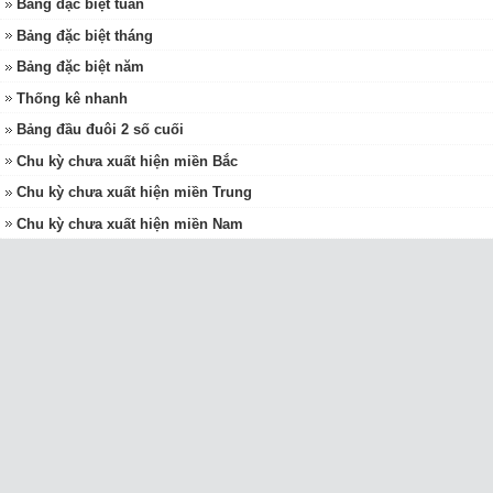
Bảng đặc biệt tuần
Bảng đặc biệt tháng
Bảng đặc biệt năm
Thống kê nhanh
Bảng đầu đuôi 2 số cuối
Chu kỳ chưa xuất hiện miền Bắc
Chu kỳ chưa xuất hiện miền Trung
Chu kỳ chưa xuất hiện miền Nam