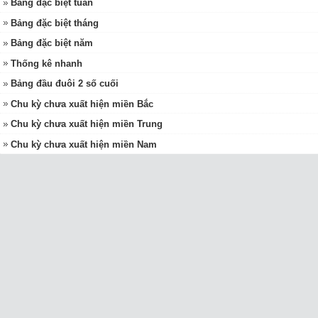
Bảng đặc biệt tuần
Bảng đặc biệt tháng
Bảng đặc biệt năm
Thống kê nhanh
Bảng đầu đuôi 2 số cuối
Chu kỳ chưa xuất hiện miền Bắc
Chu kỳ chưa xuất hiện miền Trung
Chu kỳ chưa xuất hiện miền Nam