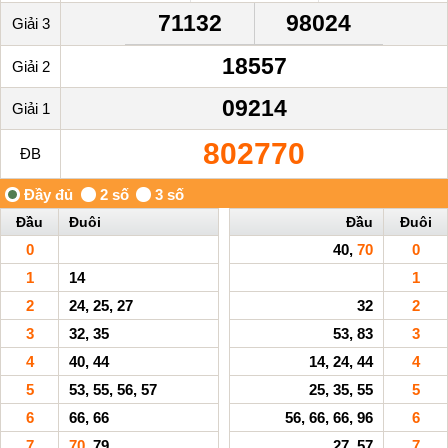
71132
98024
Giải 3
18557
Giải 2
09214
Giải 1
802770
ĐB
Đầu
Đuôi
Đầu
Đuôi
0
40,
70
0
1
14
1
2
24, 25, 27
32
2
3
32, 35
53, 83
3
4
40, 44
14, 24, 44
4
5
53, 55, 56, 57
25, 35, 55
5
6
66, 66
56, 66, 66, 96
6
7
70
, 79
27, 57
7