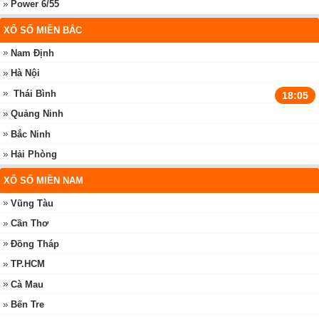
Power 6/55
XỔ SỐ MIỀN BẮC
Nam Định
Hà Nội
Thái Bình
18:05
Quảng Ninh
Bắc Ninh
Hải Phòng
XỔ SỐ MIỀN NAM
Vũng Tàu
Cần Thơ
Đồng Tháp
TP.HCM
Cà Mau
Bến Tre