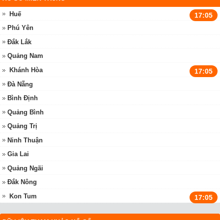
Huế
17:05
Phú Yên
Đắk Lắk
Quảng Nam
Khánh Hòa
17:05
Đà Nẵng
Bình Định
Quảng Bình
Quảng Trị
Ninh Thuận
Gia Lai
Quảng Ngãi
Đắk Nông
Kon Tum
17:05