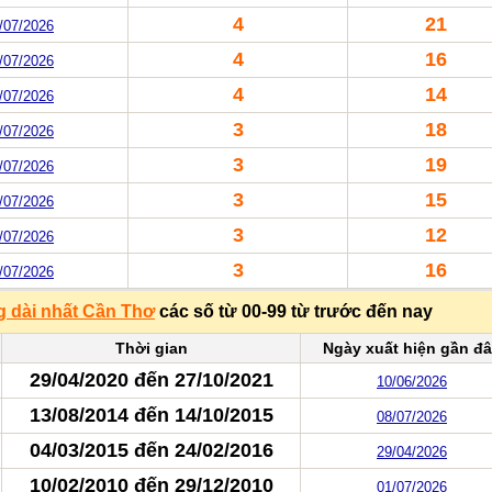
4
21
/07/2026
4
16
/07/2026
4
14
/07/2026
3
18
/07/2026
3
19
/07/2026
3
15
/07/2026
3
12
/07/2026
3
16
/07/2026
 dài nhất Cần Thơ
các số từ 00-99 từ trước đến nay
Thời gian
Ngày xuất hiện gần đ
29/04/2020
đến
27/10/2021
10/06/2026
13/08/2014
đến
14/10/2015
08/07/2026
04/03/2015
đến
24/02/2016
29/04/2026
10/02/2010
đến
29/12/2010
01/07/2026