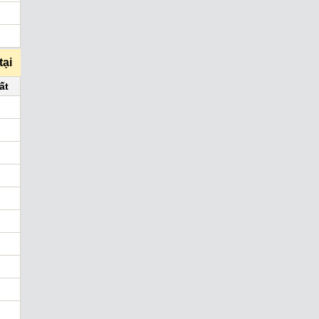
tại
ất