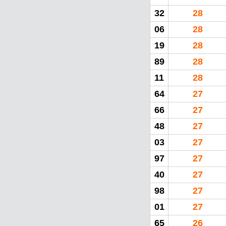
32
28
06
28
19
28
89
28
11
28
64
27
66
27
48
27
03
27
97
27
40
27
98
27
01
27
65
26