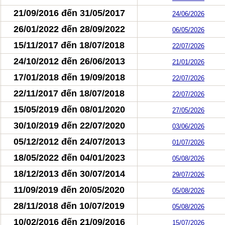
21/09/2016
đến
31/05/2017
24/06/2026
26/01/2022
đến
28/09/2022
06/05/2026
15/11/2017
đến
18/07/2018
22/07/2026
24/10/2012
đến
26/06/2013
21/01/2026
17/01/2018
đến
19/09/2018
22/07/2026
22/11/2017
đến
18/07/2018
22/07/2026
15/05/2019
đến
08/01/2020
27/05/2026
30/10/2019
đến
22/07/2020
03/06/2026
05/12/2012
đến
24/07/2013
01/07/2026
18/05/2022
đến
04/01/2023
05/08/2026
18/12/2013
đến
30/07/2014
29/07/2026
11/09/2019
đến
20/05/2020
05/08/2026
28/11/2018
đến
10/07/2019
05/08/2026
10/02/2016
đến
21/09/2016
15/07/2026