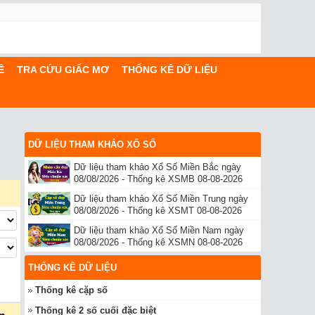
Ê
TRA CỨU GIẤC MƠ
THỐNG KÊ DỮ LIỆU
DỮ LIỆU THAM KHẢO XỔ SỐ
Dữ liệu tham khảo Xổ Số Miền Bắc ngày
08/08/2026 - Thống kê XSMB 08-08-2026
Dữ liệu tham khảo Xổ Số Miền Trung ngày
08/08/2026 - Thống kê XSMT 08-08-2026
Dữ liệu tham khảo Xổ Số Miền Nam ngày
08/08/2026 - Thống kê XSMN 08-08-2026
THỐNG KÊ DỮ LIỆU
Thống kê cặp số
Thống kê 2 số cuối đặc biệt