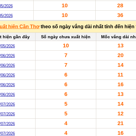
10
28
05/2026
10
36
05/2026
uất hiện Cần Thơ
theo số ngày vắng dài nhất tính đến hiện 
t hiện gần đây
Số ngày chưa xuất hiện
Mốc vắng dài nh
10
13
/05/2026
7
20
/06/2026
7
14
/06/2026
6
11
/06/2026
6
16
/06/2026
6
13
/06/2026
5
14
/07/2026
5
12
/07/2026
4
21
/07/2026
4
16
/07/2026