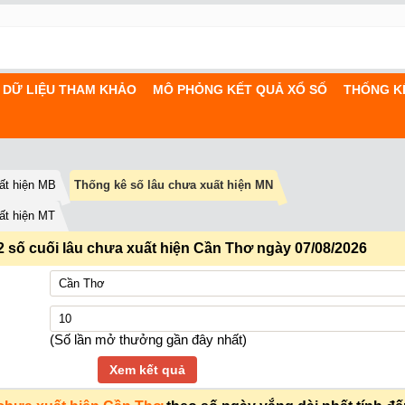
DỮ LIỆU THAM KHẢO
MÔ PHỎNG KẾT QUẢ XỔ SỐ
THỐNG K
ất hiện MB
Thống kê số lâu chưa xuất hiện MN
ất hiện MT
 số cuối lâu chưa xuất hiện Cần Thơ ngày 07/08/2026
(Số lần mở thưởng gần đây nhất)
Xem kết quả