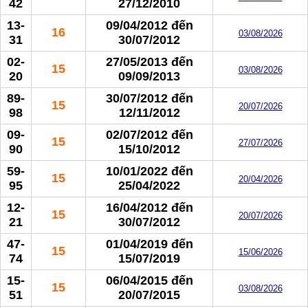
42
27/12/2010
13-
09/04/2012
đến
16
03/08/2026
31
30/07/2012
02-
27/05/2013
đến
15
03/08/2026
20
09/09/2013
89-
30/07/2012
đến
15
20/07/2026
98
12/11/2012
09-
02/07/2012
đến
15
27/07/2026
90
15/10/2012
59-
10/01/2022
đến
15
20/04/2026
95
25/04/2022
12-
16/04/2012
đến
15
20/07/2026
21
30/07/2012
47-
01/04/2019
đến
15
15/06/2026
74
15/07/2019
15-
06/04/2015
đến
15
03/08/2026
51
20/07/2015