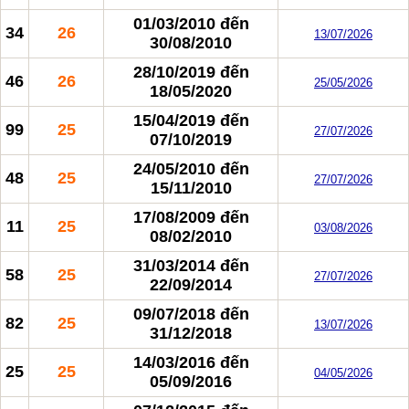
01/03/2010
đến
34
26
13/07/2026
30/08/2010
28/10/2019
đến
46
26
25/05/2026
18/05/2020
15/04/2019
đến
99
25
27/07/2026
07/10/2019
24/05/2010
đến
48
25
27/07/2026
15/11/2010
17/08/2009
đến
11
25
03/08/2026
08/02/2010
31/03/2014
đến
58
25
27/07/2026
22/09/2014
09/07/2018
đến
82
25
13/07/2026
31/12/2018
14/03/2016
đến
25
25
04/05/2026
05/09/2016