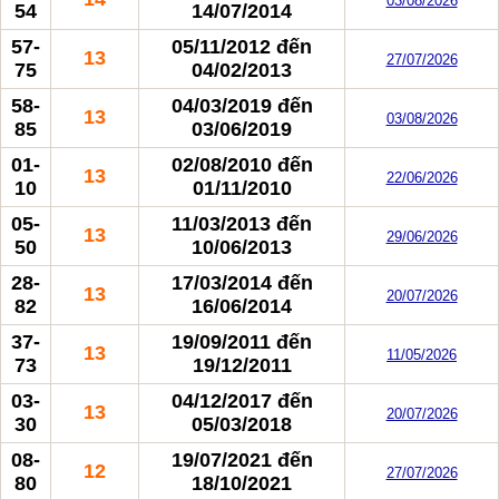
03/08/2026
54
14/07/2014
57-
05/11/2012
đến
13
27/07/2026
75
04/02/2013
58-
04/03/2019
đến
13
03/08/2026
85
03/06/2019
01-
02/08/2010
đến
13
22/06/2026
10
01/11/2010
05-
11/03/2013
đến
13
29/06/2026
50
10/06/2013
28-
17/03/2014
đến
13
20/07/2026
82
16/06/2014
37-
19/09/2011
đến
13
11/05/2026
73
19/12/2011
03-
04/12/2017
đến
13
20/07/2026
30
05/03/2018
08-
19/07/2021
đến
12
27/07/2026
80
18/10/2021