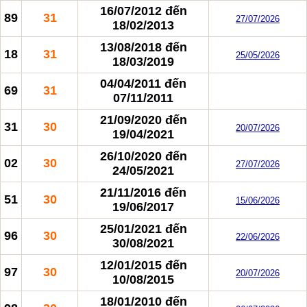
16/07/2012
đến
89
31
27/07/2026
18/02/2013
13/08/2018
đến
18
31
25/05/2026
18/03/2019
04/04/2011
đến
69
31
07/11/2011
21/09/2020
đến
31
30
20/07/2026
19/04/2021
26/10/2020
đến
02
30
27/07/2026
24/05/2021
21/11/2016
đến
51
30
15/06/2026
19/06/2017
25/01/2021
đến
96
30
22/06/2026
30/08/2021
12/01/2015
đến
97
30
20/07/2026
10/08/2015
18/01/2010
đến