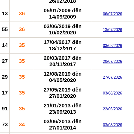
26/02/2018
05/01/2009
đến
13
36
06/07/2026
14/09/2009
03/06/2019
đến
55
36
13/07/2026
10/02/2020
17/04/2017
đến
14
35
03/08/2026
18/12/2017
20/03/2017
đến
27
35
20/07/2026
20/11/2017
12/08/2019
đến
29
35
27/07/2026
04/05/2020
27/05/2019
đến
17
35
03/08/2026
27/01/2020
21/01/2013
đến
91
35
22/06/2026
23/09/2013
03/06/2013
đến
73
34
03/08/2026
27/01/2014