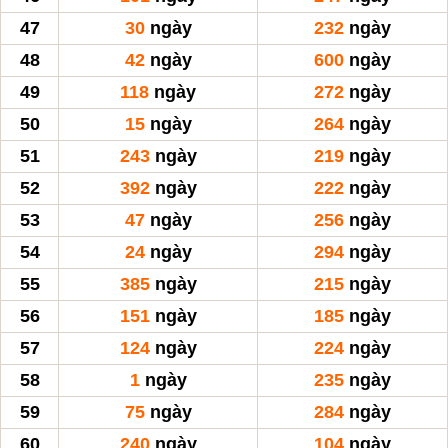
47
30
ngày
232
ngày
48
42
ngày
600
ngày
49
118
ngày
272
ngày
50
15
ngày
264
ngày
51
243
ngày
219
ngày
52
392
ngày
222
ngày
53
47
ngày
256
ngày
54
24
ngày
294
ngày
55
385
ngày
215
ngày
56
151
ngày
185
ngày
57
124
ngày
224
ngày
58
1
ngày
235
ngày
59
75
ngày
284
ngày
60
240
ngày
104
ngày