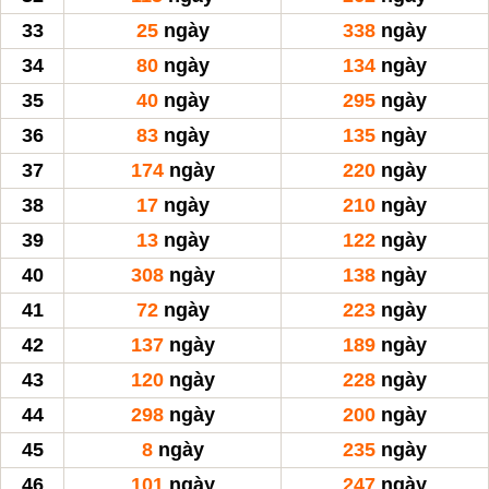
33
25
ngày
338
ngày
34
80
ngày
134
ngày
35
40
ngày
295
ngày
36
83
ngày
135
ngày
37
174
ngày
220
ngày
38
17
ngày
210
ngày
39
13
ngày
122
ngày
40
308
ngày
138
ngày
41
72
ngày
223
ngày
42
137
ngày
189
ngày
43
120
ngày
228
ngày
44
298
ngày
200
ngày
45
8
ngày
235
ngày
46
101
ngày
247
ngày