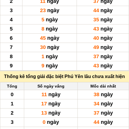
2
11
ngày
37
ngày
3
23
ngày
44
ngày
4
5
ngày
35
ngày
5
8
ngày
43
ngày
6
45
ngày
40
ngày
7
30
ngày
49
ngày
8
1
ngày
37
ngày
9
9
ngày
43
ngày
Thống kê tổng giải đặc biệt Phú Yên lâu chưa xuất hiện
Tổng
Số ngày vắng
Mốc dài nhất
0
11
ngày
38
ngày
1
17
ngày
34
ngày
2
13
ngày
37
ngày
3
0
ngày
44
ngày