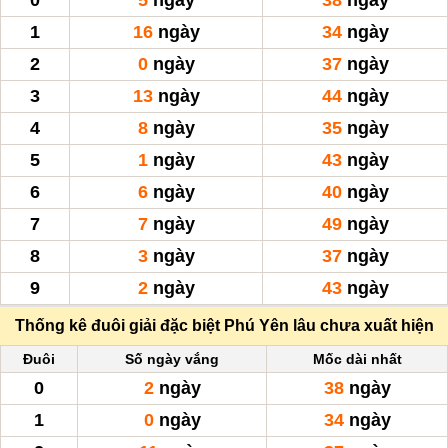
0
5
ngày
38
ngày
1
16
ngày
34
ngày
2
0
ngày
37
ngày
3
13
ngày
44
ngày
4
8
ngày
35
ngày
5
1
ngày
43
ngày
6
6
ngày
40
ngày
7
7
ngày
49
ngày
8
3
ngày
37
ngày
9
2
ngày
43
ngày
Thống kê đuôi giải đặc biệt Phú Yên lâu chưa xuất hiện
Đuôi
Số ngày vắng
Mốc dài nhất
0
2
ngày
38
ngày
1
0
ngày
34
ngày