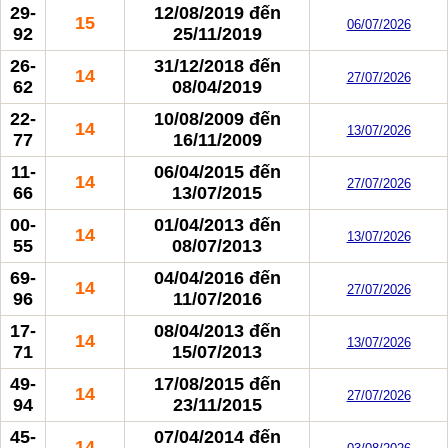
29-
12/08/2019
đến
15
06/07/2026
92
25/11/2019
26-
31/12/2018
đến
14
27/07/2026
62
08/04/2019
22-
10/08/2009
đến
14
13/07/2026
77
16/11/2009
11-
06/04/2015
đến
14
27/07/2026
66
13/07/2015
00-
01/04/2013
đến
14
13/07/2026
55
08/07/2013
69-
04/04/2016
đến
14
27/07/2026
96
11/07/2016
17-
08/04/2013
đến
14
13/07/2026
71
15/07/2013
49-
17/08/2015
đến
14
27/07/2026
94
23/11/2015
45-
07/04/2014
đến
14