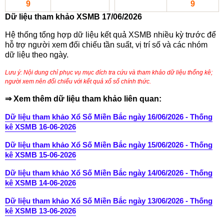
9
9
Dữ liệu tham khảo XSMB 17/06/2026
Hệ thống tổng hợp dữ liệu kết quả XSMB nhiều kỳ trước để
hỗ trợ người xem đối chiếu tần suất, vị trí số và các nhóm
dữ liệu theo ngày.
Lưu ý: Nội dung chỉ phục vụ mục đích tra cứu và tham khảo dữ liệu thống kê;
người xem nên đối chiếu với kết quả xổ số chính thức.
⇒ Xem thêm dữ liệu tham khảo liên quan:
Dữ liệu tham khảo Xổ Số Miền Bắc ngày 16/06/2026 - Thống
kê XSMB 16-06-2026
Dữ liệu tham khảo Xổ Số Miền Bắc ngày 15/06/2026 - Thống
kê XSMB 15-06-2026
Dữ liệu tham khảo Xổ Số Miền Bắc ngày 14/06/2026 - Thống
kê XSMB 14-06-2026
Dữ liệu tham khảo Xổ Số Miền Bắc ngày 13/06/2026 - Thống
kê XSMB 13-06-2026