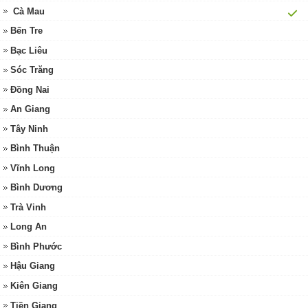
Cà Mau
Bến Tre
Bạc Liêu
Sóc Trăng
Đồng Nai
An Giang
Tây Ninh
Bình Thuận
Vĩnh Long
Bình Dương
Trà Vinh
Long An
Bình Phước
Hậu Giang
Kiên Giang
Tiền Giang