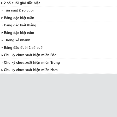
2 số cuối giải đặc biệt
Tần suất 2 số cuối
Bảng đặc biệt tuần
Bảng đặc biệt tháng
Bảng đặc biệt năm
Thống kê nhanh
Bảng đầu đuôi 2 số cuối
Chu kỳ chưa xuất hiện miền Bắc
Chu kỳ chưa xuất hiện miền Trung
Chu kỳ chưa xuất hiện miền Nam