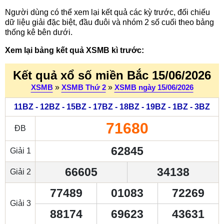
Người dùng có thể xem lại kết quả các kỳ trước, đối chiếu
dữ liệu giải đặc biệt, đầu đuôi và nhóm 2 số cuối theo bảng
thống kê bên dưới.
Xem lại bảng kết quả XSMB kì trước:
Kết quả xổ số miền Bắc 15/06/2026
XSMB
»
XSMB Thứ 2
»
XSMB ngày 15/06/2026
11BZ - 12BZ - 15BZ - 17BZ - 18BZ - 19BZ - 1BZ - 3BZ
71680
ĐB
62845
Giải 1
66605
34138
Giải 2
77489
01083
72269
Giải 3
88174
69623
43631