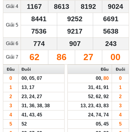
1167
8613
8192
9024
Giải 4
8441
9252
6691
Giải 5
7536
9217
5638
774
907
243
Giải 6
62
86
27
00
Giải 7
Đầu
Đuôi
Đầu
Đuôi
0
00, 05, 07
00,
80
0
1
13, 17
31, 41, 91
1
2
23, 24, 27
52, 62, 92
2
3
31, 36, 38, 38
13, 23, 43, 83
3
4
41, 43, 45
24, 74, 74
4
5
52
05, 45
5