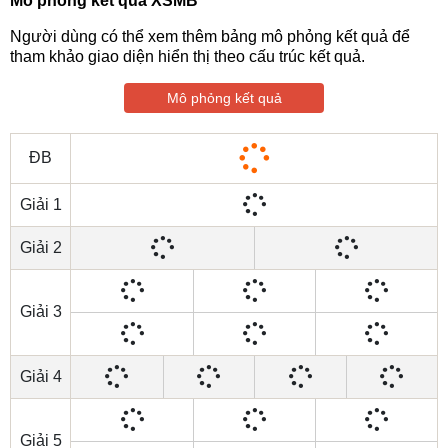
Mô phỏng kết quả XSMB
Người dùng có thể xem thêm bảng mô phỏng kết quả để
tham khảo giao diện hiển thị theo cấu trúc kết quả.
Mô phỏng kết quả
ĐB
Giải 1
Giải 2
Giải 3
Giải 4
Giải 5