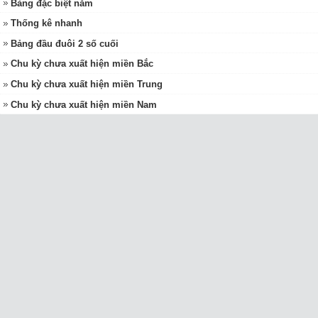
Bảng đặc biệt năm
Thống kê nhanh
Bảng đầu đuôi 2 số cuối
Chu kỳ chưa xuất hiện miền Bắc
Chu kỳ chưa xuất hiện miền Trung
Chu kỳ chưa xuất hiện miền Nam