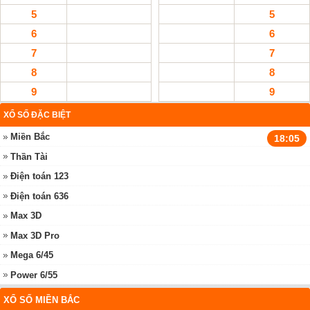
5
5
6
6
7
7
8
8
9
9
XỔ SỐ ĐẶC BIỆT
Miền Bắc
18:05
Thần Tài
Điện toán 123
Điện toán 636
Max 3D
Max 3D Pro
Mega 6/45
Power 6/55
XỔ SỐ MIỀN BẮC