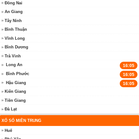
Đồng Nai
An Giang
Tây Ninh
Bình Thuận
Vĩnh Long
Bình Dương
Trà Vinh
Long An
16:05
Bình Phước
16:05
Hậu Giang
16:05
Kiên Giang
Tiền Giang
Đà Lạt
XỔ SỐ MIỀN TRUNG
Huế