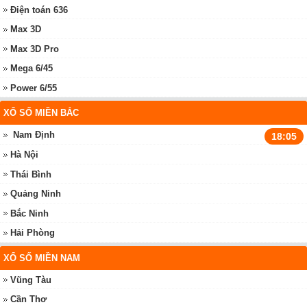
Điện toán 636
Max 3D
Max 3D Pro
Mega 6/45
Power 6/55
XỔ SỐ MIỀN BẮC
Nam Định
18:05
Hà Nội
Thái Bình
Quảng Ninh
Bắc Ninh
Hải Phòng
XỔ SỐ MIỀN NAM
Vũng Tàu
Cần Thơ