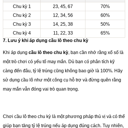
Chu kỳ 1
23, 45, 67
70%
Chu kỳ 2
12, 34, 56
60%
Chu kỳ 3
14, 25, 38
50%
Chu kỳ 4
11, 22, 33
65%
7.
Lưu ý khi áp dụng cầu lô theo chu kỳ
Khi áp dụng
cầu lô theo chu kỳ
, bạn cần nhớ rằng xổ số là
một trò chơi có yếu tố may mắn. Dù bạn có phân tích kỹ
càng đến đâu, tỷ lệ trúng cũng không bao giờ là 100%. Hãy
sử dụng cầu lô như một công cụ hỗ trợ và đừng quên rằng
may mắn vẫn đóng vai trò quan trọng.
Chơi cầu lô theo chu kỳ là một phương pháp thú vị và có thể
giúp bạn tăng tỷ lệ trúng nếu áp dụng đúng cách. Tuy nhiên,