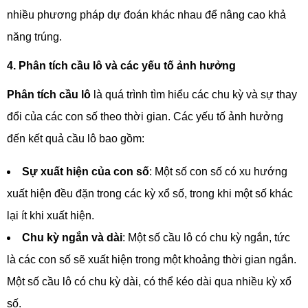
nhiều phương pháp dự đoán khác nhau để nâng cao khả
năng trúng.
4.
Phân tích cầu lô và các yếu tố ảnh hưởng
Phân tích cầu lô
là quá trình tìm hiểu các chu kỳ và sự thay
đổi của các con số theo thời gian. Các yếu tố ảnh hưởng
đến kết quả cầu lô bao gồm:
Sự xuất hiện của con số
: Một số con số có xu hướng
xuất hiện đều đặn trong các kỳ xổ số, trong khi một số khác
lại ít khi xuất hiện.
Chu kỳ ngắn và dài
: Một số cầu lô có chu kỳ ngắn, tức
là các con số sẽ xuất hiện trong một khoảng thời gian ngắn.
Một số cầu lô có chu kỳ dài, có thể kéo dài qua nhiều kỳ xổ
số.