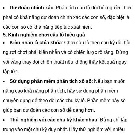
Dự đoán chính xác
: Phân tích cầu lô đòi hỏi người chơi
phải có khả năng dự đoán chính xác các con số, đặc biệt là
các con số có khả năng tiếp tục xuất hiện.
5.
Kinh nghiệm chơi cầu lô hiệu quả
Kiên nhẫn là chìa khóa
: Chơi cầu lô theo chu kỳ đòi hỏi
người chơi phải kiên nhẫn và có chiến lược rõ ràng. Đừng
vội vàng thay đổi chiến thuật nếu không thấy kết quả ngay
lập tức.
Sử dụng phần mềm phân tích xổ số
: Nếu bạn muốn
nâng cao khả năng phân tích, hãy sử dụng phần mềm
chuyên dụng để theo dõi các chu kỳ lô. Phần mềm này sẽ
giúp bạn dự đoán các con số dễ dàng hơn.
Thử nghiệm với các chu kỳ khác nhau
: Đừng chỉ tập
trung vào một chu kỳ duy nhất. Hãy thử nghiệm với nhiều