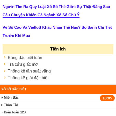
Người Tìm Ra Quy Luật Xổ Số Thế Giới: Sự Thật Đằng Sau
Câu Chuyện Khiến Cả Ngành Xổ Số Chú Ý
Vé Số Cào Và Vietlott Khác Nhau Thế Nào? So Sánh Chi Tiết
Trước Khi Mua
Tiện ích
Bảng đặc biệt tuần
Tra cứu giấc mơ
Thống kê tần suất vắng
Thống kê giải đặc biệt
XỔ SỐ ĐẶC BIỆT
Miền Bắc
18:05
Thần Tài
Điện toán 123