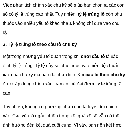
Việc phân tích chính xác chu kỳ sẽ giúp bạn chọn ra các con
số có tỷ lệ trúng cao nhất. Tuy nhiên,
tỷ lệ trúng lô
còn phụ
thuộc vào nhiều yếu tố khác nhau, không chỉ dựa vào chu
kỳ.
3.
Tỷ lệ trúng lô theo cầu lô chu kỳ
Một trong những yếu tố quan trọng khi
chơi cầu lô
là xác
định tỷ lệ trúng. Tỷ lệ này sẽ phụ thuộc vào mức độ chuẩn
xác của chu kỳ mà bạn đã phân tích. Khi
cầu lô theo chu kỳ
được áp dụng chính xác, bạn có thể đạt được tỷ lệ trúng rất
cao.
Tuy nhiên, không có phương pháp nào là tuyệt đối chính
xác. Các yếu tố ngẫu nhiên trong kết quả xổ số vẫn có thể
ảnh hưởng đến kết quả cuối cùng. Vì vậy, bạn nên kết hợp