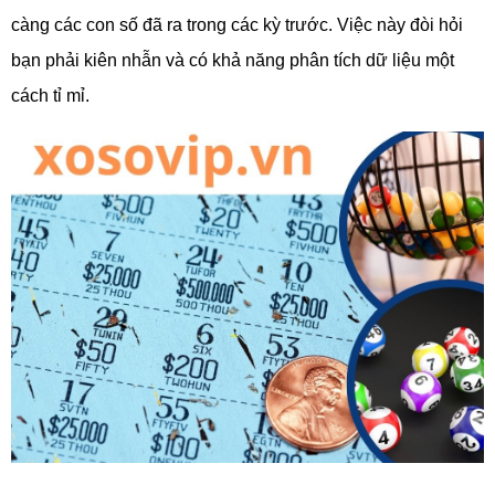
càng các con số đã ra trong các kỳ trước. Việc này đòi hỏi
bạn phải kiên nhẫn và có khả năng phân tích dữ liệu một
cách tỉ mỉ.