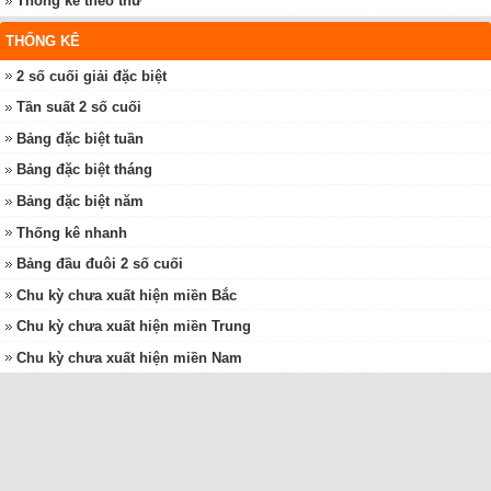
Thống kê theo thứ
THỐNG KÊ
2 số cuối giải đặc biệt
Tần suất 2 số cuối
Bảng đặc biệt tuần
Bảng đặc biệt tháng
Bảng đặc biệt năm
Thống kê nhanh
Bảng đầu đuôi 2 số cuối
Chu kỳ chưa xuất hiện miền Bắc
Chu kỳ chưa xuất hiện miền Trung
Chu kỳ chưa xuất hiện miền Nam