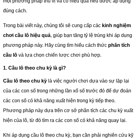
một phương pháp thú vị và có hiệu quả nếu được áp dụng
đúng cách.
Trong bài viết này, chúng tôi sẽ cung cấp các
kinh nghiệm
chơi cầu lô hiệu quả
, giúp bạn tăng tỷ lệ trúng khi áp dụng
phương pháp này. Hãy cùng tìm hiểu cách thức
phân tích
cầu lô
và lựa chọn chiến lược chơi phù hợp.
1.
Cầu lô theo chu kỳ là gì?
Cầu lô theo chu kỳ
là việc người chơi dựa vào sự lặp lại
của các con số trong những lần xổ số trước đó để dự đoán
các con số có khả năng xuất hiện trong kỳ tiếp theo.
Phương pháp này dựa trên cơ sở phân tích các chu kỳ xuất
hiện của lô, từ đó tìm ra các con số có khả năng quay lại.
Khi áp dụng cầu lô theo chu kỳ, bạn cần phải nghiên cứu kỹ