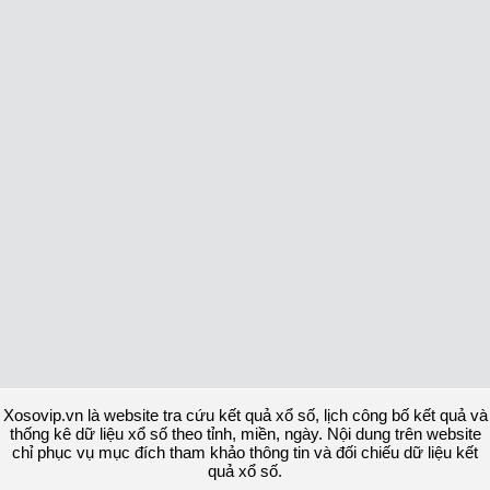
Xosovip.vn là website tra cứu kết quả xổ số, lịch công bố kết quả và
thống kê dữ liệu xổ số theo tỉnh, miền, ngày. Nội dung trên website
chỉ phục vụ mục đích tham khảo thông tin và đối chiếu dữ liệu kết
quả xổ số.