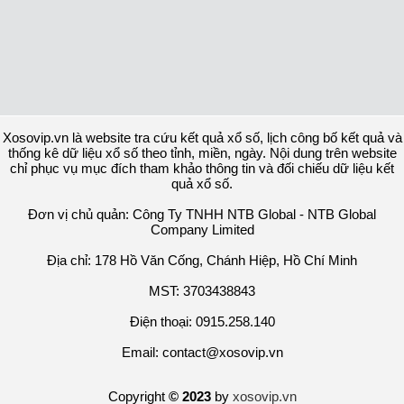
Xosovip.vn là website tra cứu kết quả xổ số, lịch công bố kết quả và
thống kê dữ liệu xổ số theo tỉnh, miền, ngày. Nội dung trên website
chỉ phục vụ mục đích tham khảo thông tin và đối chiếu dữ liệu kết
quả xổ số.
Đơn vị chủ quản: Công Ty TNHH NTB Global - NTB Global
Company Limited
Địa chỉ: 178 Hồ Văn Cống, Chánh Hiệp, Hồ Chí Minh
MST: 3703438843
Điện thoại: 0915.258.140
Email:
contact@xosovip.vn
Copyright
© 2023
by
xosovip.vn