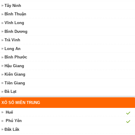
Tây Ninh
Bình Thuận
Vĩnh Long
Bình Dương
Trà Vinh
Long An
Bình Phước
Hậu Giang
Kiên Giang
Tiền Giang
Đà Lạt
XỔ SỐ MIỀN TRUNG
Huế
Phú Yên
Đắk Lắk