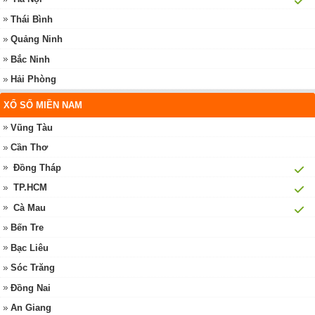
Thái Bình
Quảng Ninh
Bắc Ninh
Hải Phòng
XỔ SỐ MIỀN NAM
Vũng Tàu
Cần Thơ
Đồng Tháp
TP.HCM
Cà Mau
Bến Tre
Bạc Liêu
Sóc Trăng
Đồng Nai
An Giang