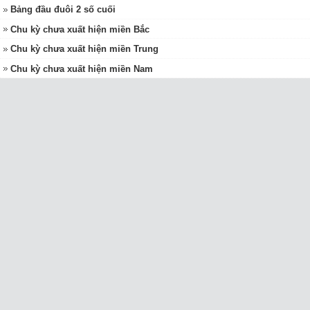
Bảng đầu đuôi 2 số cuối
Chu kỳ chưa xuất hiện miền Bắc
Chu kỳ chưa xuất hiện miền Trung
Chu kỳ chưa xuất hiện miền Nam