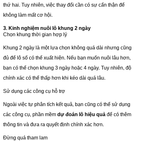
thứ hai. Tuy nhiên, việc thay đổi cần có sự cẩn thận để
không làm mất cơ hội.
3.
Kinh nghiệm nuôi lô khung 2 ngày
Chọn khung thời gian hợp lý
Khung 2 ngày là một lựa chọn không quá dài nhưng cũng
đủ để lô số có thể xuất hiện. Nếu bạn muốn nuôi lâu hơn,
bạn có thể chọn khung 3 ngày hoặc 4 ngày. Tuy nhiên, độ
chính xác có thể thấp hơn khi kéo dài quá lâu.
Sử dụng các công cụ hỗ trợ
Ngoài việc tự phân tích kết quả, bạn cũng có thể sử dụng
các công cụ, phần mềm
dự đoán lô hiệu quả
để có thêm
thông tin và đưa ra quyết định chính xác hơn.
Đừng quá tham lam