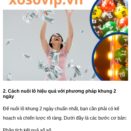
2.
Cách nuôi lô hiệu quả với phương pháp khung 2
ngày
Để nuôi lô khung 2 ngày chuẩn nhất, bạn cần phải có kế
hoạch và chiến lược rõ ràng. Dưới đây là các bước cơ bản:
Phân tích kết quả xổ số