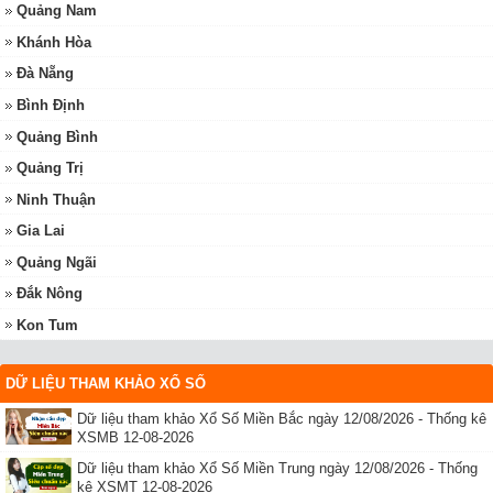
Quảng Nam
Khánh Hòa
Đà Nẵng
Bình Định
Quảng Bình
Quảng Trị
Ninh Thuận
Gia Lai
Quảng Ngãi
Đắk Nông
Kon Tum
DỮ LIỆU THAM KHẢO XỔ SỐ
Dữ liệu tham khảo Xổ Số Miền Bắc ngày 12/08/2026 - Thống kê
XSMB 12-08-2026
Dữ liệu tham khảo Xổ Số Miền Trung ngày 12/08/2026 - Thống
kê XSMT 12-08-2026