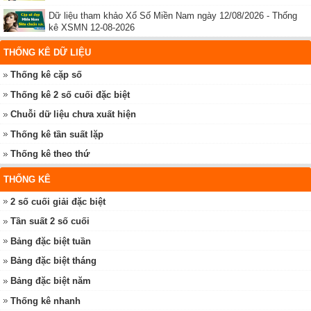
Dữ liệu tham khảo Xổ Số Miền Nam ngày 12/08/2026 - Thống
kê XSMN 12-08-2026
THỐNG KÊ DỮ LIỆU
Thống kê cặp số
Thống kê 2 số cuối đặc biệt
Chuỗi dữ liệu chưa xuất hiện
Thống kê tần suất lặp
Thống kê theo thứ
THỐNG KÊ
2 số cuối giải đặc biệt
Tần suất 2 số cuối
Bảng đặc biệt tuần
Bảng đặc biệt tháng
Bảng đặc biệt năm
Thống kê nhanh