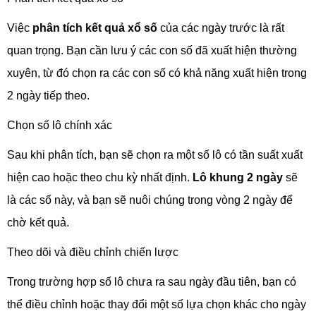
Việc
phân tích kết quả xổ số
của các ngày trước là rất
quan trọng. Bạn cần lưu ý các con số đã xuất hiện thường
xuyên, từ đó chọn ra các con số có khả năng xuất hiện trong
2 ngày tiếp theo.
Chọn số lô chính xác
Sau khi phân tích, bạn sẽ chọn ra một số lô có tần suất xuất
hiện cao hoặc theo chu kỳ nhất định.
Lô khung 2 ngày
sẽ
là các số này, và bạn sẽ nuôi chúng trong vòng 2 ngày để
chờ kết quả.
Theo dõi và điều chỉnh chiến lược
Trong trường hợp số lô chưa ra sau ngày đầu tiên, bạn có
thể điều chỉnh hoặc thay đổi một số lựa chọn khác cho ngày