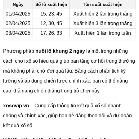
Ngày
Số lô xuất hiện
Tần suất xuất hiện
01/04/2025
15, 23, 45
Xuất hiện 2 lần trong tháng
02/04/2025
12, 30, 45
Xuất hiện 3 lần trong tháng
03/04/2025
17, 26, 33
Xuất hiện 1 lần trong tuần
Phương pháp
nuôi lô khung 2 ngày
là một trong những
cách chơi xổ số hiệu quả giúp bạn tăng cơ hội trúng thưởng
mà không phải chờ đợi quá lâu. Bằng cách phân tích kỹ
lưỡng và áp dụng chiến lược chính xác, bạn có thể nâng
cao khả năng chiến thắng trong trò chơi này.
xosovip.vn
– Cung cấp thông tin kết quả xổ số nhanh
chóng và chính xác, giúp bạn dễ dàng theo dõi và dự đoán
kết quả xổ số.