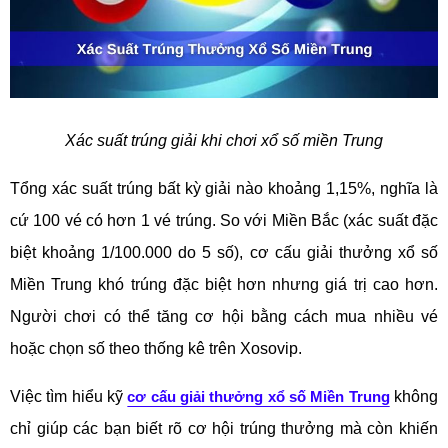
Xác suất trúng giải khi chơi xổ số miền Trung
Tổng xác suất trúng bất kỳ giải nào khoảng 1,15%, nghĩa là
cứ 100 vé có hơn 1 vé trúng. So với Miền Bắc (xác suất đặc
biệt khoảng 1/100.000 do 5 số), cơ cấu giải thưởng xổ số
Miền Trung khó trúng đặc biệt hơn nhưng giá trị cao hơn.
Người chơi có thể tăng cơ hội bằng cách mua nhiều vé
hoặc chọn số theo thống kê trên Xosovip.
Việc tìm hiểu kỹ
cơ cấu giải thưởng xổ số Miền Trung
không
chỉ giúp các bạn biết rõ cơ hội trúng thưởng mà còn khiến