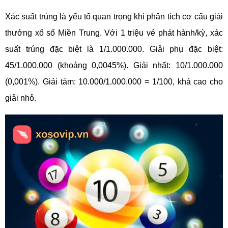
Xác suất trúng là yếu tố quan trọng khi phân tích cơ cấu giải
thưởng xổ số Miền Trung. Với 1 triệu vé phát hành/kỳ, xác
suất trúng đặc biệt là 1/1.000.000. Giải phụ đặc biệt:
45/1.000.000 (khoảng 0,0045%). Giải nhất: 10/1.000.000
(0,001%). Giải tám: 10.000/1.000.000 = 1/100, khá cao cho
giải nhỏ.