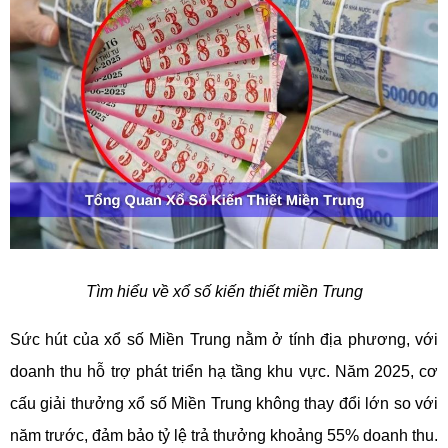
Tìm hiểu về xổ số kiến thiết miền Trung
Sức hút của xổ số Miền Trung nằm ở tính địa phương, với
doanh thu hỗ trợ phát triển hạ tầng khu vực. Năm 2025, cơ
cấu giải thưởng xổ số Miền Trung không thay đổi lớn so với
năm trước, đảm bảo tỷ lệ trả thưởng khoảng 55% doanh thu.