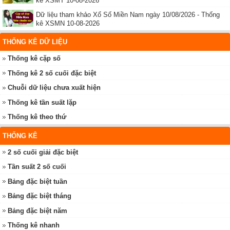
kê XSMT 10-08-2026
Dữ liệu tham khảo Xổ Số Miền Nam ngày 10/08/2026 - Thống
kê XSMN 10-08-2026
THỐNG KÊ DỮ LIỆU
Thống kê cặp số
Thống kê 2 số cuối đặc biệt
Chuỗi dữ liệu chưa xuất hiện
Thống kê tần suất lặp
Thống kê theo thứ
THỐNG KÊ
2 số cuối giải đặc biệt
Tần suất 2 số cuối
Bảng đặc biệt tuần
Bảng đặc biệt tháng
Bảng đặc biệt năm
Thống kê nhanh