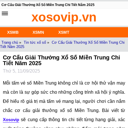
Cơ Cấu Giải Thưởng Xổ Số Miền Trung Chi Tiết Năm 2025
xosovip.vn
XSMB
XSMN
XSMT
Trang chủ
»
Tin tức xổ số
»
Cơ Cấu Giải Thưởng Xổ Số Miền Trung Chi
Tiết Năm 2025
Cơ Cấu Giải Thưởng Xổ Số Miền Trung Chi
Tiết Năm 2025
Thứ 5, 11/09/2025
Mỗi tấm vé số Miền Trung không chỉ là cơ hội thử vận may
mà còn là sự góp sức cho những công trình xã hội ý nghĩa.
Để hiểu rõ giá trị mà tấm vé mang lại, người chơi cần nắm
chắc cơ cấu giải thưởng xổ số Miền Trung. Bài viết từ
Xosovip
sẽ cung cấp thông tin chi tiết từng hạng giải, xác