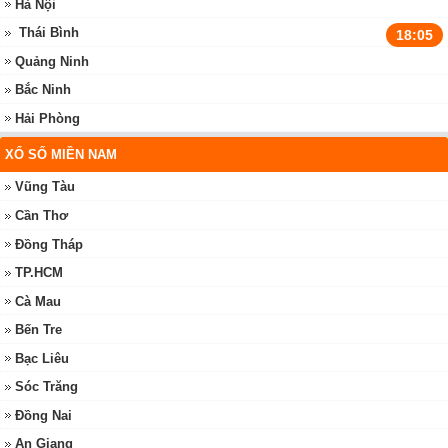
Hà Nội
Thái Bình
18:05
Quảng Ninh
Bắc Ninh
Hải Phòng
XỔ SỐ MIỀN NAM
Vũng Tàu
Cần Thơ
Đồng Tháp
TP.HCM
Cà Mau
Bến Tre
Bạc Liêu
Sóc Trăng
Đồng Nai
An Giang