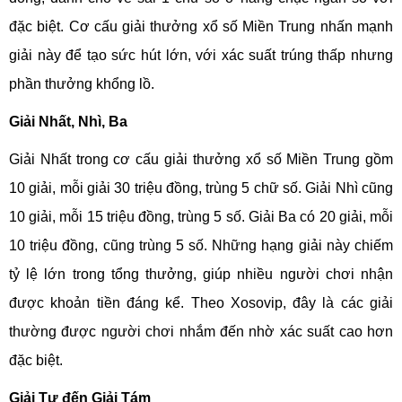
đặc biệt. Cơ cấu giải thưởng xổ số Miền Trung nhấn mạnh
giải này để tạo sức hút lớn, với xác suất trúng thấp nhưng
phần thưởng khổng lồ.
Giải Nhất, Nhì, Ba
Giải Nhất trong cơ cấu giải thưởng xổ số Miền Trung gồm
10 giải, mỗi giải 30 triệu đồng, trùng 5 chữ số. Giải Nhì cũng
10 giải, mỗi 15 triệu đồng, trùng 5 số. Giải Ba có 20 giải, mỗi
10 triệu đồng, cũng trùng 5 số. Những hạng giải này chiếm
tỷ lệ lớn trong tổng thưởng, giúp nhiều người chơi nhận
được khoản tiền đáng kể. Theo Xosovip, đây là các giải
thường được người chơi nhắm đến nhờ xác suất cao hơn
đặc biệt.
Giải Tư đến Giải Tám