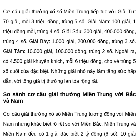
Cơ cấu giải thưởng xổ số Miền Trung tiếp tục với Giải Tư:
70 giải, mỗi 3 triệu đồng, trùng 5 số. Giải Năm: 100 giải, 1
triệu đồng mỗi, trùng 4 số. Giải Sáu: 300 giải, 400.000 đồng,
trùng 4 số. Giải Bảy: 1.000 giải, 200.000 đồng, trùng 3 số.
Giải Tám: 10.000 giải, 100.000 đồng, trùng 2 số. Ngoài ra,
có 4.500 giải khuyến khích, mỗi 6 triệu đồng, cho vé trùng 5
số cuối của đặc biệt. Những giải nhỏ này làm tăng sức hấp
dẫn, với tổng giá trị thưởng lan tỏa rộng rãi.
So sánh cơ cấu giải thưởng Miền Trung với Bắc
và Nam
Cơ cấu giải thưởng xổ số Miền Trung tương đồng với Miền
Nam nhưng khác biệt rõ rệt so với Miền Bắc. Miền Trung và
Miền Nam đều có 1 giải đặc biệt 2 tỷ đồng (6 số), 10 giải