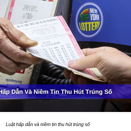
Luật hấp dẫn và niềm tin thu hút trúng số