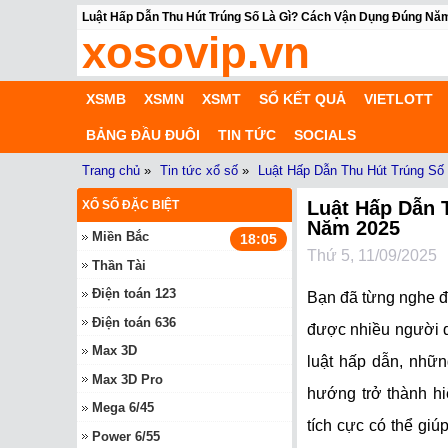
Luật Hấp Dẫn Thu Hút Trúng Số Là Gì? Cách Vận Dụng Đúng Nă
xosovip.vn
XSMB
XSMN
XSMT
SỔ KẾT QUẢ
VIETLOTT
BẢNG ĐẦU ĐUÔI
TIN TỨC
SOCIALS
Trang chủ
»
Tin tức xổ số
»
Luật Hấp Dẫn Thu Hút Trúng S
Luật Hấp Dẫn 
XỔ SỐ ĐẶC BIỆT
Năm 2025
Miền Bắc
18:05
Thứ 5, 11/09/2025
Thần Tài
Điện toán 123
Bạn đã từng nghe đế
Điện toán 636
được nhiều người q
Max 3D
luật hấp dẫn, nhữn
Max 3D Pro
hướng trở thành hiệ
Mega 6/45
tích cực có thể giú
Power 6/55