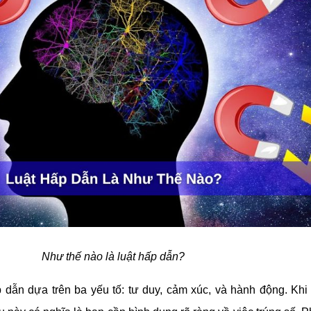
Như thế nào là luật hấp dẫn?
 dẫn dựa trên ba yếu tố: tư duy, cảm xúc, và hành động. Khi