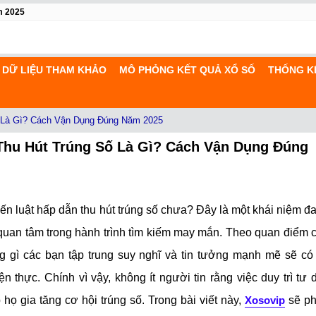
m 2025
DỮ LIỆU THAM KHẢO
MÔ PHỎNG KẾT QUẢ XỔ SỐ
THỐNG K
ố Là Gì? Cách Vận Dụng Đúng Năm 2025
Thu Hút Trúng Số Là Gì? Cách Vận Dụng Đúng
n luật hấp dẫn thu hút trúng số chưa? Đây là một khái niệm đ
uan tâm trong hành trình tìm kiếm may mắn. Theo quan điểm 
g gì các bạn tập trung suy nghĩ và tin tưởng mạnh mẽ sẽ có
n thực. Chính vì vậy, không ít người tin rằng việc duy trì tư 
p họ gia tăng cơ hội trúng số. Trong bài viết này,
Xosovip
sẽ p