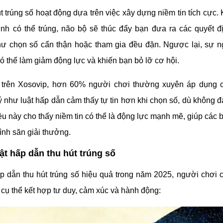
t trúng số hoạt động dựa trên việc xây dựng niềm tin tích cực. 
ình có thể trúng, não bộ sẽ thúc đẩy bạn đưa ra các quyết đ
ư chọn số cẩn thận hoặc tham gia đều đặn. Ngược lại, sự n
ó thể làm giảm động lực và khiến bạn bỏ lỡ cơ hội.
 trên Xosovip, hơn 60% người chơi thường xuyên áp dụng 
 như luật hấp dẫn cảm thấy tự tin hơn khi chọn số, dù không 
u này cho thấy niềm tin có thể là động lực mạnh mẽ, giúp các 
trình săn giải thưởng.
ật hấp dẫn thu hút trúng số
p dẫn thu hút trúng số hiệu quả trong năm 2025, người chơi 
cụ thể kết hợp tư duy, cảm xúc và hành động: