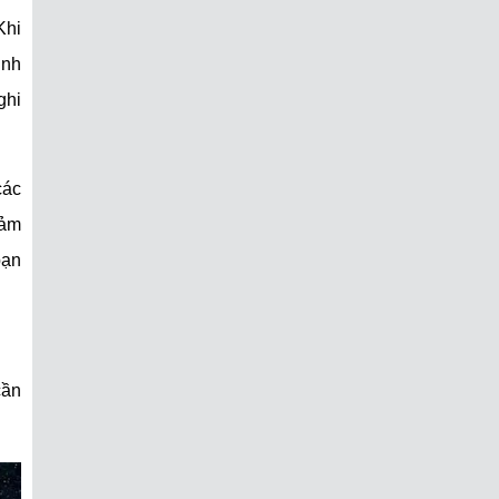
Khi
ịnh
ghi
các
đảm
bạn
cần