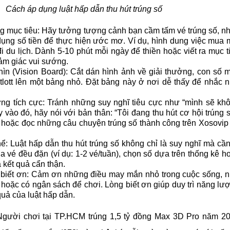
Cách áp dụng luật hấp dẫn thu hút trúng số
ng mục tiêu: Hãy tưởng tượng cảnh bạn cầm tấm vé trúng số, n
dụng số tiền để thực hiện ước mơ. Ví dụ, hình dung việc mua 
 du lịch. Dành 5-10 phút mỗi ngày để thiền hoặc viết ra mục t
cảm giác vui sướng.
ìn (Vision Board): Cắt dán hình ảnh về giải thưởng, con số 
tlott lên một bảng nhỏ. Đặt bảng này ở nơi dễ thấy để nhắc 
ợng tích cực: Tránh những suy nghĩ tiêu cực như “mình sẽ kh
y vào đó, hãy nói với bản thân: “Tôi đang thu hút cơ hội trúng s
 hoặc đọc những câu chuyện trúng số thành công trên Xosovip
ể: Luật hấp dẫn thu hút trúng số không chỉ là suy nghĩ mà cần
vé đều đặn (ví dụ: 1-2 vé/tuần), chọn số dựa trên thống kê h
a kết quả cẩn thận.
 biết ơn: Cảm ơn những điều may mắn nhỏ trong cuộc sống, 
hoặc có ngân sách để chơi. Lòng biết ơn giúp duy trì năng lư
quả của luật hấp dẫn.
 Người chơi tại TP.HCM trúng 1,5 tỷ đồng Max 3D Pro năm 2