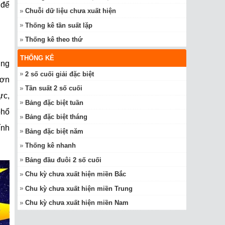
 để
Chuỗi dữ liệu chưa xuất hiện
Thống kê tần suất lặp
Thống kê theo thứ
THỐNG KÊ
ung
2 số cuối giải đặc biệt
đơn
Tần suất 2 số cuối
ực,
Bảng đặc biệt tuần
phổ
Bảng đặc biệt tháng
ính
Bảng đặc biệt năm
Thống kê nhanh
Bảng đầu đuôi 2 số cuối
Chu kỳ chưa xuất hiện miền Bắc
Chu kỳ chưa xuất hiện miền Trung
Chu kỳ chưa xuất hiện miền Nam