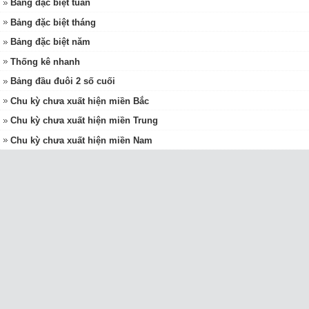
Bảng đặc biệt tuần
Bảng đặc biệt tháng
Bảng đặc biệt năm
Thống kê nhanh
Bảng đầu đuôi 2 số cuối
Chu kỳ chưa xuất hiện miền Bắc
Chu kỳ chưa xuất hiện miền Trung
Chu kỳ chưa xuất hiện miền Nam