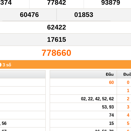
1374
77842
93879
60476
01853
62422
17615
778660
Đầu
Đuô
60
0
1
02, 22, 42, 52, 62
2
53, 93
3
74
4
, 56
15
5