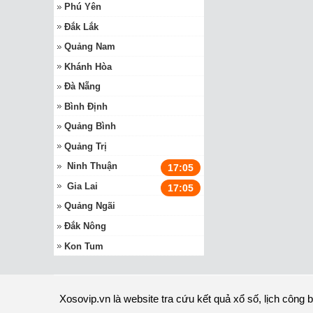
Phú Yên
Đắk Lắk
Quảng Nam
Khánh Hòa
Đà Nẵng
Bình Định
Quảng Bình
Quảng Trị
Ninh Thuận
17:05
Gia Lai
17:05
Quảng Ngãi
Đắk Nông
Kon Tum
Xosovip.vn là website tra cứu kết quả xổ số, lịch công 