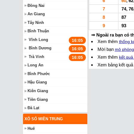
6
60
, 62
Đồng Nai
7
74, 76
An Giang
8
87
Tây Ninh
9
93
Bình Thuận
⇒ Ngoài ra bạn có t
Vĩnh Long
16:05
Xem thêm
thống k
Bình Dương
16:05
Mời bạn
mô phỏng
Trà Vinh
Xem thêm
kết qu
16:05
Xem bảng kết qu
Long An
Bình Phước
Hậu Giang
Kiên Giang
Tiền Giang
Đà Lạt
XỔ SỐ MIỀN TRUNG
Huế