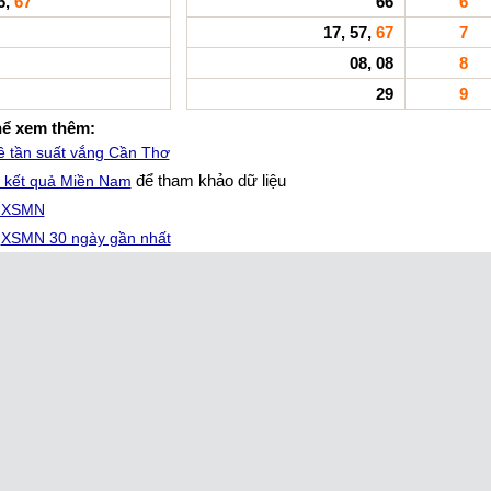
6,
67
66
6
17, 57,
67
7
08, 08
8
29
9
hể xem thêm:
ê tần suất vắng Cần Thơ
để tham khảo dữ liệu
 kết quả Miền Nam
ả XSMN
ả
XSMN 30 ngày gần nhất