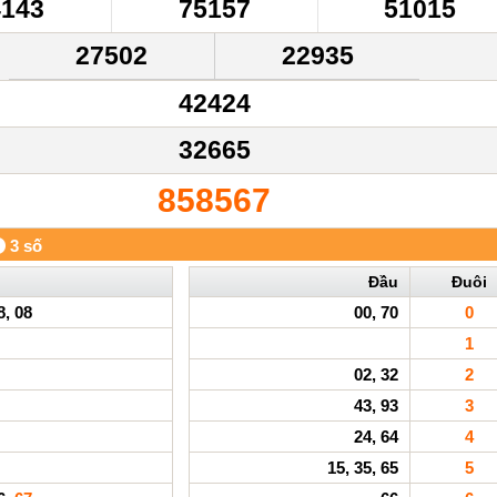
4143
75157
51015
27502
22935
42424
32665
858567
Đầu
Đuôi
8, 08
00, 70
0
1
02, 32
2
43, 93
3
24, 64
4
15, 35, 65
5