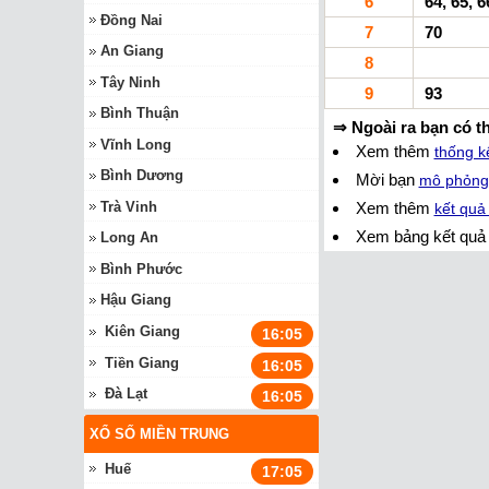
6
64, 65, 6
Đồng Nai
7
70
An Giang
8
Tây Ninh
9
93
Bình Thuận
⇒ Ngoài ra bạn có t
Vĩnh Long
Xem thêm
thống k
Bình Dương
Mời bạn
mô phỏng
Trà Vinh
Xem thêm
kết qu
Xem bảng kết qu
Long An
Bình Phước
Hậu Giang
Kiên Giang
16:05
Tiền Giang
16:05
Đà Lạt
16:05
XỔ SỐ MIỀN TRUNG
Huế
17:05