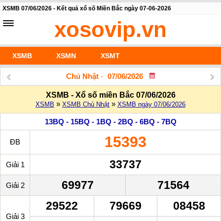
XSMB 07/06/2026 - Kết quả xổ số Miền Bắc ngày 07-06-2026
xosovip.vn
XSMB
XSMN
XSMT
Chủ Nhật
-
XSMB - Xổ số miền Bắc 07/06/2026
»
»
XSMB
XSMB Chủ Nhật
XSMB ngày 07/06/2026
13BQ - 15BQ - 1BQ - 2BQ - 6BQ - 7BQ
15393
ĐB
33737
Giải 1
69977
71564
Giải 2
29522
79669
08458
Giải 3