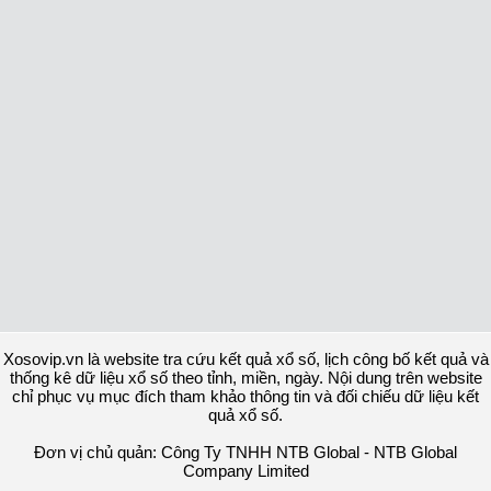
Xosovip.vn là website tra cứu kết quả xổ số, lịch công bố kết quả và
thống kê dữ liệu xổ số theo tỉnh, miền, ngày. Nội dung trên website
chỉ phục vụ mục đích tham khảo thông tin và đối chiếu dữ liệu kết
quả xổ số.
Đơn vị chủ quản: Công Ty TNHH NTB Global - NTB Global
Company Limited